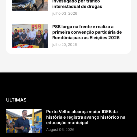
investigado por tráfico
interestadual de drogas
julho 03, 2026
PSB larga na frente e realiza a
primeira convenção partidária de
Rondônia para as Eleições 2026
julho 20, 2026
ULTIMAS
Porto Velho alcança maior IDEB da
história e registra avanço histórico na
educação municipal
August 06, 2026