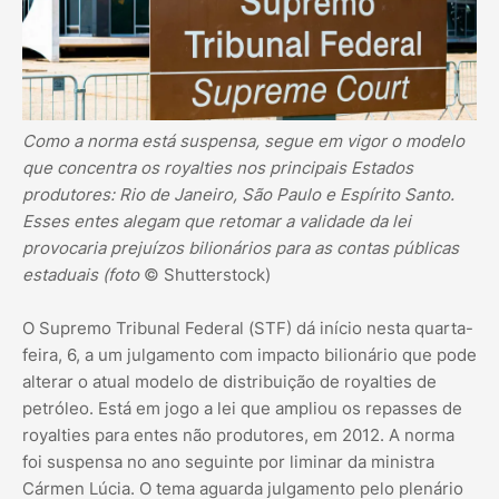
Como a norma está suspensa, segue em vigor o modelo
que concentra os royalties nos principais Estados
produtores: Rio de Janeiro, São Paulo e Espírito Santo.
Esses entes alegam que retomar a validade da lei
provocaria prejuízos bilionários para as contas públicas
estaduais (foto
© Shutterstock)
O Supremo Tribunal Federal (STF) dá início nesta quarta-
feira, 6, a um julgamento com impacto bilionário que pode
alterar o atual modelo de distribuição de royalties de
petróleo. Está em jogo a lei que ampliou os repasses de
royalties para entes não produtores, em 2012. A norma
foi suspensa no ano seguinte por liminar da ministra
Cármen Lúcia. O tema aguarda julgamento pelo plenário