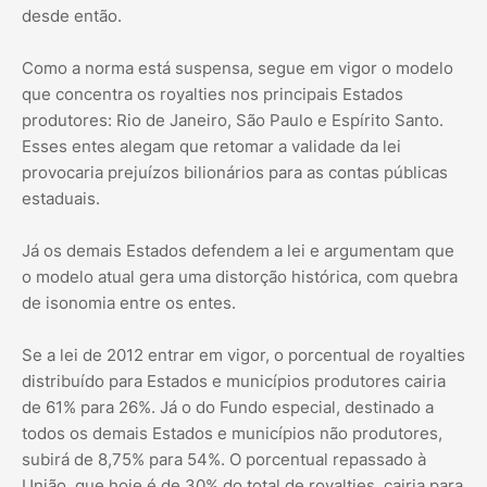
desde então.
Como a norma está suspensa, segue em vigor o modelo
que concentra os royalties nos principais Estados
produtores: Rio de Janeiro, São Paulo e Espírito Santo.
Esses entes alegam que retomar a validade da lei
provocaria prejuízos bilionários para as contas públicas
estaduais.
Já os demais Estados defendem a lei e argumentam que
o modelo atual gera uma distorção histórica, com quebra
de isonomia entre os entes.
Se a lei de 2012 entrar em vigor, o porcentual de royalties
distribuído para Estados e municípios produtores cairia
de 61% para 26%. Já o do Fundo especial, destinado a
todos os demais Estados e municípios não produtores,
subirá de 8,75% para 54%. O porcentual repassado à
União, que hoje é de 30% do total de royalties, cairia para