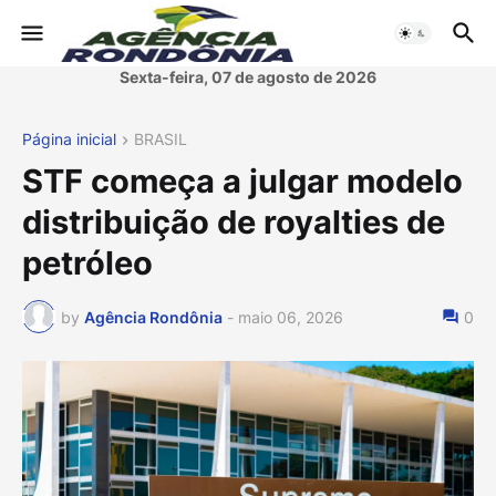
Sexta-feira, 07 de agosto de 2026
Página inicial
BRASIL
STF começa a julgar modelo
distribuição de royalties de
petróleo
by
Agência Rondônia
-
maio 06, 2026
0