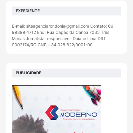
EXPEDIENTE
E-mail: siteagenciarondonia@gmail.com Contato: 69
99399-1712 End: Rua Capão da Canoa 7035 Três
Marias Jornalista, responsavel: Daiane Lima DRT
0002174/RO CNPJ: 34.028.822/0001-00
PUBLICIDADE