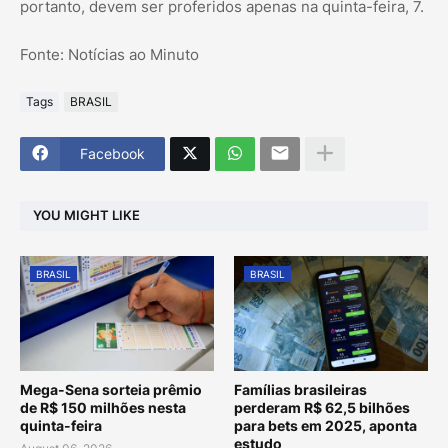
portanto, devem ser proferidos apenas na quinta-feira, 7.
Fonte: Notícias ao Minuto
Tags
BRASIL
Facebook
YOU MIGHT LIKE
BRASIL
BRASIL
Mega-Sena sorteia prêmio
Famílias brasileiras
de R$ 150 milhões nesta
perderam R$ 62,5 bilhões
quinta-feira
para bets em 2025, aponta
estudo