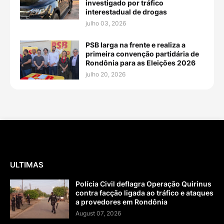
investigado por tráfico
interestadual de drogas
julho 03, 2026
PSB larga na frente e realiza a
primeira convenção partidária de
Rondônia para as Eleições 2026
julho 20, 2026
ULTIMAS
Polícia Civil deflagra Operação Quirinus
contra facção ligada ao tráfico e ataques
a provedores em Rondônia
August 07, 2026