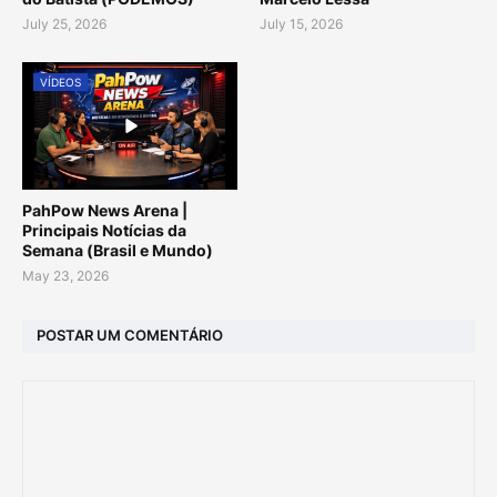
July 25, 2026
July 15, 2026
VÍDEOS
PahPow News Arena |
Principais Notícias da
Semana (Brasil e Mundo)
May 23, 2026
POSTAR UM COMENTÁRIO