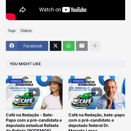
Tags
Vídeos
Facebook
YOU MIGHT LIKE
VÍDEOS
VÍDEOS
Café na Redação - Bate-
Café na Redação, bate-papo
Papo com a pré-candidata a
com o pré-candidato a
deputada estadual Rafaela
deputado federal Dr.
do Batista (PODEMOS)
Marcelo Lessa