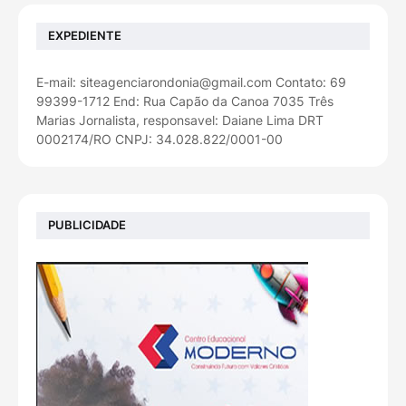
EXPEDIENTE
E-mail: siteagenciarondonia@gmail.com Contato: 69
99399-1712 End: Rua Capão da Canoa 7035 Três
Marias Jornalista, responsavel: Daiane Lima DRT
0002174/RO CNPJ: 34.028.822/0001-00
PUBLICIDADE