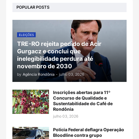
POPULAR POSTS
ELEIÇÕES
TRE-RO rejeita pedido de Acir
Gurgacz e conclui que
inelegibilidade perdura até
novembro de 2030
by
Agência Rondônia
-
julho 03, 2026
Inscrições abertas para 11º
Concurso de Qualidade e
Sustentabilidade do Café de
Rondônia
julho 03, 2026
Polícia Federal deflagra Operação
Bloodline contra grupo