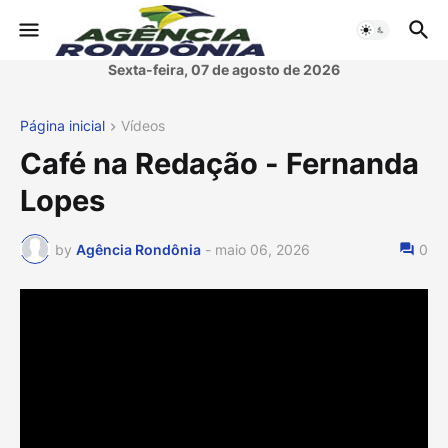
Sexta-feira, 07 de agosto de 2026
Página inicial
Vídeos
Café na Redação - Fernanda
Lopes
by
Agência Rondônia
-
maio 06, 2026
0