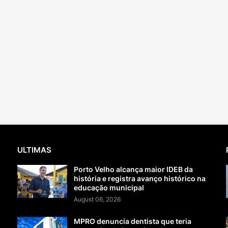
ULTIMAS
Porto Velho alcança maior IDEB da
história e registra avanço histórico na
educação municipal
August 06, 2026
MPRO denuncia dentista que teria