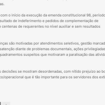
as.
com o início da execução da emenda constitucional 98, períod
sultado de indeferimento e pedidos de complementação de
 centenas de requerentes no nível auxiliar e sem resultados
anças são motivadas por atendimentos seletivos, gestão marcad
satenção diante de problemas documentais, ações privilegiada
nquadramentos suspeitos que motivaram a paralisação das ativi
s decisões se mostram desordenadas, com nítido prejuízo ao 
co/operacional que é tão importante para os servidores dos ext