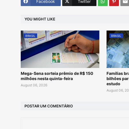
Facebook
Twitter
YOU MIGHT LIKE
BRASIL
BRASIL
Mega-Sena sorteia prêmio de R$ 150
Famílias br
milhões nesta quinta-feira
bilhões pa
estudo
August 06, 2026
August 06, 2
POSTAR UM COMENTÁRIO