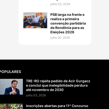
julho 03, 2026
PSB larga na frente e
realiza a primeira
convenção partidária
de Rondônia para as
Eleições 2026
julho 20, 2026
POPULARES
TRE-RO rejeita pedido de Acir Gurgacz
e conclui que inelegibilidade perdura
até novembro de 2030
julho 03, 2026
Inscrições abertas para 11º Concurso