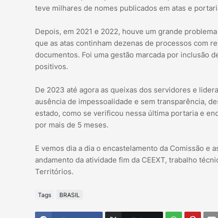
teve milhares de nomes publicados em atas e portari
Depois, em 2021 e 2022, houve um grande problema 
que as atas continham dezenas de processos com re
documentos. Foi uma gestão marcada por inclusão de
positivos.
De 2023 até agora as queixas dos servidores e lider
ausência de impessoalidade e sem transparência, de
estado, como se verificou nessa última portaria e e
por mais de 5 meses.
E vemos dia a dia o encastelamento da Comissão e a
andamento da atividade fim da CEEXT, trabalho técni
Territórios.
Tags
BRASIL