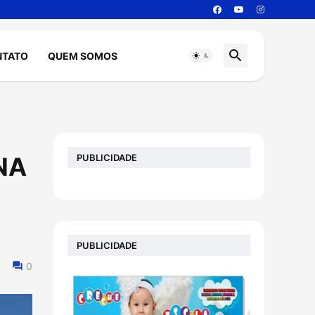
NTATO
QUEM SOMOS
PUBLICIDADE
 NA
PUBLICIDADE
0