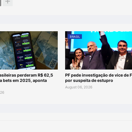
BRASIL
asileiras perderam R$ 62,5
PF pede investigação de vice de F
ra bets em 2025, aponta
por suspeita de estupro
August 06, 2026
026