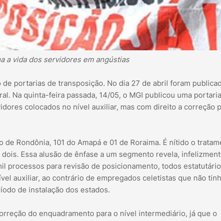
a a vida dos servidores em angústias
de portarias de transposição. No dia 27 de abril foram publica
al. Na quinta-feira passada, 14/05, o MGI publicou uma portari
ores colocados no nível auxiliar, mas com direito a correção p
o de Rondônia, 101 do Amapá e 01 de Roraima. É nítido o tratam
 dois. Essa alusão de ênfase a um segmento revela, infelizment
l processos para revisão de posicionamento, todos estatutário
el auxiliar, ao contrário de empregados celetistas que não ti
íodo de instalação dos estados.
rreção do enquadramento para o nível intermediário, já que o