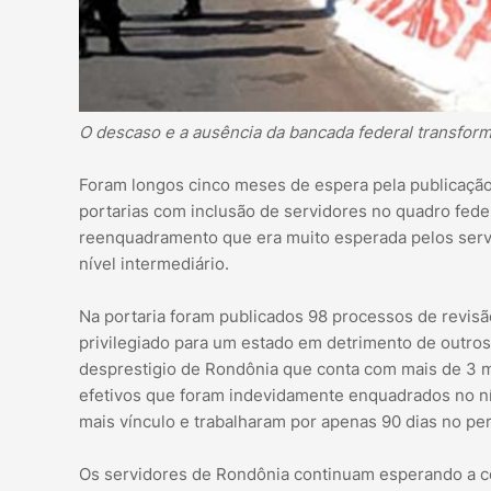
O descaso e a ausência da bancada federal transform
Foram longos cinco meses de espera pela publicação 
portarias com inclusão de servidores no quadro feder
reenquadramento que era muito esperada pelos servid
nível intermediário.
Na portaria foram publicados 98 processos de revisã
privilegiado para um estado em detrimento de outros
desprestigio de Rondônia que conta com mais de 3 mi
efetivos que foram indevidamente enquadrados no nív
mais vínculo e trabalharam por apenas 90 dias no per
Os servidores de Rondônia continuam esperando a co