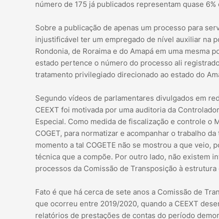
número de 175 já publicados representam quase 6%
Sobre a publicação de apenas um processo para servi
injustificável ter um empregado de nível auxiliar na
Rondonia, de Roraima e do Amapá em uma mesma porta
estado pertence o número do processo ali registrado
tratamento privilegiado direcionado ao estado do Am
Segundo vídeos de parlamentares divulgados em rede
CEEXT foi motivada por uma auditoria da Controlador
Especial. Como medida de fiscalização e controle o 
COGET, para normatizar e acompanhar o trabalho da t
momento a tal COGETE não se mostrou a que veio, po
técnica que a compõe. Por outro lado, não existem i
processos da Comissão de Transposição à estrutura
Fato é que há cerca de sete anos a Comissão de Trans
que ocorreu entre 2019/2020, quando a CEEXT des
relatórios de prestações de contas do período demo