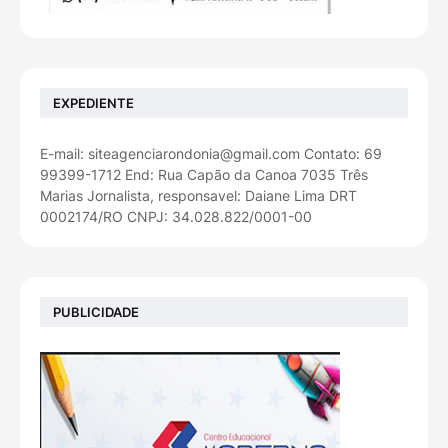
EXPEDIENTE
E-mail: siteagenciarondonia@gmail.com Contato: 69
99399-1712 End: Rua Capão da Canoa 7035 Três
Marias Jornalista, responsavel: Daiane Lima DRT
0002174/RO CNPJ: 34.028.822/0001-00
PUBLICIDADE