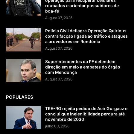
operação para recuperar celulares
roubados e orientar possuidores de
boa-fé
August 07, 2026
Polícia Civil deflagra Operação Quirinus
contra facção ligada ao tráfico e ataques
a provedores em Rondônia
August 07, 2026
Superintendentes da PF defendem
direção em meio a embates do órgão
com Mendonça
August 07, 2026
POPULARES
TRE-RO rejeita pedido de Acir Gurgacz e
conclui que inelegibilidade perdura até
novembro de 2030
julho 03, 2026