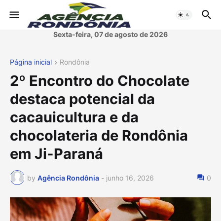
Sexta-feira, 07 de agosto de 2026
Página inicial
Rondônia
2º Encontro do Chocolate
destaca potencial da
cacauicultura e da
chocolateria de Rondônia
em Ji-Paraná
by
Agência Rondônia
-
junho 16, 2026
0