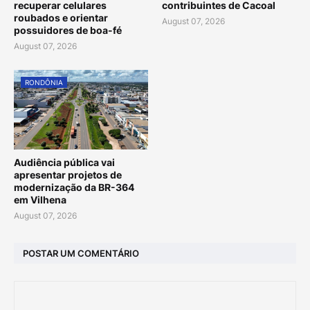
recuperar celulares
contribuintes de Cacoal
roubados e orientar
August 07, 2026
possuidores de boa-fé
August 07, 2026
RONDÔNIA
Audiência pública vai
apresentar projetos de
modernização da BR-364
em Vilhena
August 07, 2026
POSTAR UM COMENTÁRIO