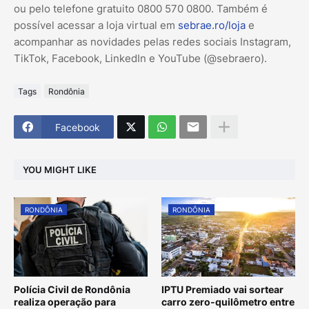
ou pelo telefone gratuito 0800 570 0800. Também é
possível acessar a loja virtual em
sebrae.ro/loja
e
acompanhar as novidades pelas redes sociais Instagram,
TikTok, Facebook, LinkedIn e YouTube (@sebraero).
Tags
Rondônia
Facebook
YOU MIGHT LIKE
RONDÔNIA
RONDÔNIA
Polícia Civil de Rondônia
IPTU Premiado vai sortear
realiza operação para
carro zero-quilômetro entre