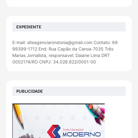
EXPEDIENTE
E-mail: siteagenciarondonia@gmail.com Contato: 69
99399-1712 End: Rua Capão da Canoa 7035 Três
Marias Jornalista, responsavel: Daiane Lima DRT
0002174/RO CNPJ: 34.028.822/0001-00
PUBLICIDADE