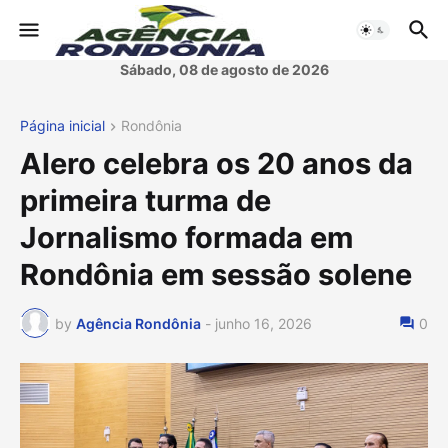
Sábado, 08 de agosto de 2026
Página inicial
Rondônia
Alero celebra os 20 anos da
primeira turma de
Jornalismo formada em
Rondônia em sessão solene
by
Agência Rondônia
-
junho 16, 2026
0