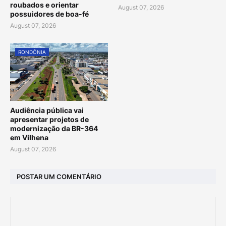
roubados e orientar
August 07, 2026
possuidores de boa-fé
August 07, 2026
RONDÔNIA
Audiência pública vai
apresentar projetos de
modernização da BR-364
em Vilhena
August 07, 2026
POSTAR UM COMENTÁRIO