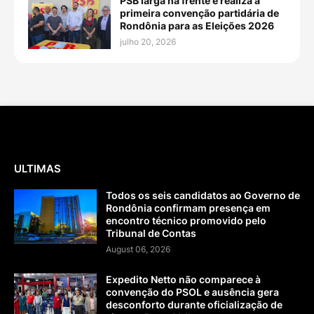
PSB larga na frente e realiza a
primeira convenção partidária de
Rondônia para as Eleições 2026
julho 20, 2026
ULTIMAS
Todos os seis candidatos ao Governo de
Rondônia confirmam presença em
encontro técnico promovido pelo
Tribunal de Contas
August 06, 2026
Expedito Netto não comparece à
convenção do PSOL e ausência gera
desconforto durante oficialização de