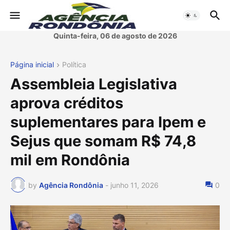
Quinta-feira, 06 de agosto de 2026
Página inicial
Política
Assembleia Legislativa
aprova créditos
suplementares para Ipem e
Sejus que somam R$ 74,8
mil em Rondônia
by
Agência Rondônia
-
junho 11, 2026
0