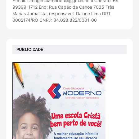
E-mail: siteagenciarondonia@gmail.com Contato: 69
99399-1712 End: Rua Capão da Canoa 7035 Três
Marias Jornalista, responsavel: Daiane Lima DRT
0002174/RO CNPJ: 34.028.822/0001-00
PUBLICIDADE