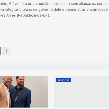
inino, Flávio fará uma reunião de trabalho com aliadas na sema
em integrar o plano de governo dele e demonstrar proximidade
res Alves (Republicanos-DF).
ELEIÇÕES