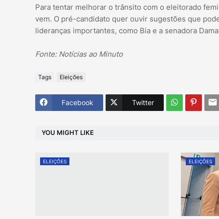
Para tentar melhorar o trânsito com o eleitorado fem
vem. O pré-candidato quer ouvir sugestões que pod
lideranças importantes, como Bia e a senadora Dama
Fonte: Notícias ao Minuto
Tags
Eleições
Facebook
Twitter
YOU MIGHT LIKE
ELEIÇÕES
ELEIÇÕES