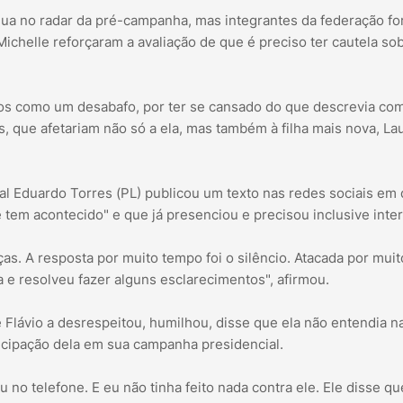
nua no radar da pré-campanha, mas integrantes da federação f
Michelle reforçaram a avaliação de que é preciso ter cautela so
deos como um desabafo, por ter se cansado do que descrevia c
 que afetariam não só a ela, mas também à filha mais nova, Lau
tal Eduardo Torres (PL) publicou um texto nas redes sociais em
 tem acontecido" e que já presenciou e precisou inclusive interv
iças. A resposta por muito tempo foi o silêncio. Atacada por muit
a e resolveu fazer alguns esclarecimentos", afirmou.
 Flávio a desrespeitou, humilhou, disse que ela não entendia n
ticipação dela em sua campanha presidencial.
 no telefone. E eu não tinha feito nada contra ele. Ele disse qu