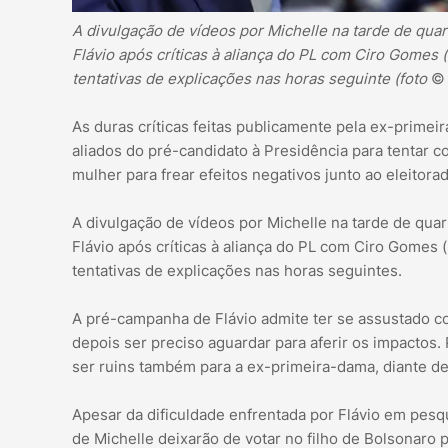
A divulgação de vídeos por Michelle na tarde de quart
Flávio após críticas à aliança do PL com Ciro Gomes
tentativas de explicações nas horas seguinte (foto
© 
As duras críticas feitas publicamente pela ex-prime
aliados do pré-candidato à Presidência para tentar 
mulher para frear efeitos negativos junto ao eleitora
A divulgação de vídeos por Michelle na tarde de quart
Flávio após críticas à aliança do PL com Ciro Gomes
tentativas de explicações nas horas seguintes.
A pré-campanha de Flávio admite ter se assustado 
depois ser preciso aguardar para aferir os impactos.
ser ruins também para a ex-primeira-dama, diante de
Apesar da dificuldade enfrentada por Flávio em pesq
de Michelle deixarão de votar no filho de Bolsonaro