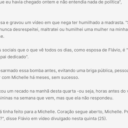
que eu havia chegado ontem e não entendia nada de política",
posa e gravou um vídeo em que nega ter humilhado a madrasta. 
 nunca desrespeitei, maltratei ou humilhei uma mulher na minha
se.
 sociais que o que vê todos os dias, como esposa de Flávio, é
pai dedicado".
desarmado essa bomba antes, evitando uma briga pública, pesso
ar com Michelle há meses, sem sucesso.
ixou um recado na manhã desta quarta -ou seja, horas antes do 
mininas na semana que vem, mas que ela não respondeu.
 tinha feito para a Michelle. Coração segue aberto, Michelle. P
, disse Flávio em vídeo divulgado nesta quinta (25).