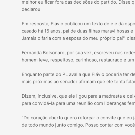
melhor eu ficar fora das decisões do partido. Disse 
declarou.
Em resposta, Flávio publicou um texto dele e da es
casado há 16 anos, pai de duas filhas maravilhosas e
Jamais o faria com a esposa do meu próprio pai", dis
Fernanda Bolsonaro, por sua vez, escreveu nas redes
homem leve, respeitoso, carinhoso, restaurado e um 
Enquanto parte do PL avalia que Flávio poderia ter 
mais próximas ao senador afirmam que ele tenta fal
Dizem, inclusive, que ele ligou para a madrasta e de
para convidá-la para uma reunião com lideranças fe
"De coração aberto quero reforçar o convite que eu já
de todo mundo junto comigo. Posso contar com você?"