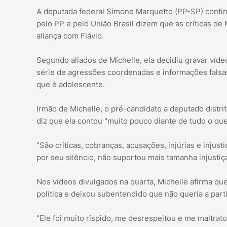
A deputada federal Simone Marquetto (PP-SP) conti
pelo PP e pelo União Brasil dizem que as críticas de 
aliança com Flávio.
Segundo aliados de Michelle, ela decidiu gravar ví
série de agressões coordenadas e informações falsas,
que é adolescente.
Irmão de Michelle, o pré-candidato a deputado distri
diz que ela contou "muito pouco diante de tudo o que
"São críticas, cobranças, acusações, injúrias e injust
por seu silêncio, não suportou mais tamanha injustiç
Nos vídeos divulgados na quarta, Michelle afirma que
política e deixou subentendido que não queria a par
"Ele foi muito ríspido, me desrespeitou e me maltratou