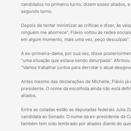
candidatos no primeiro turno, dizem esses aliados, 
segundo turno.
Depois de tentar minimizar as críticas e dizer, às vé
ninguém me aborrece", Flávio voltou às redes sociais 
em algum momento, mais uma vez, peço desculpas".
A ex-primeira-dama, por sua vez, disse posteriormen
"uma situação que estava sendo deturpada". Afirmou q
"Vamos trabalhar juntos para derrotar o atual desgov
Antes mesmo das declarações de Michelle, Flávio já e
presidente. O nome da escolhida ainda não está def
aliados.
Entre as cotadas estão as deputadas federais Julia Za
candidata ao Senado. O nome da ex-presidente da Ca
também tem sido lembrado por aliados diante do que