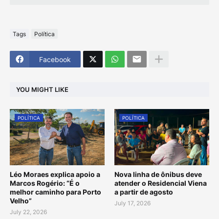
Tags
Política
Facebook
YOU MIGHT LIKE
POLÍTICA
POLÍTICA
Léo Moraes explica apoio a
Nova linha de ônibus deve
Marcos Rogério: “É o
atender o Residencial Viena
melhor caminho para Porto
a partir de agosto
Velho”
July 17, 2026
July 22, 2026