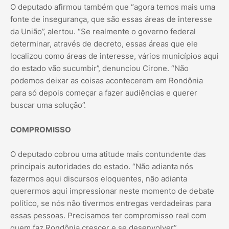
O deputado afirmou também que “agora temos mais uma
fonte de insegurança, que são essas áreas de interesse
da União”, alertou. “Se realmente o governo federal
determinar, através de decreto, essas áreas que ele
localizou como áreas de interesse, vários municípios aqui
do estado vão sucumbir”, denunciou Cirone. “Não
podemos deixar as coisas acontecerem em Rondônia
para só depois começar a fazer audiências e querer
buscar uma solução”.
COMPROMISSO
O deputado cobrou uma atitude mais contundente das
principais autoridades do estado. “Não adianta nós
fazermos aqui discursos eloquentes, não adianta
querermos aqui impressionar neste momento de debate
político, se nós não tivermos entregas verdadeiras para
essas pessoas. Precisamos ter compromisso real com
quem faz Rondônia crescer e se desenvolver”.