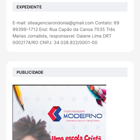
EXPEDIENTE
E-mail: siteagenciarondonia@gmail.com Contato: 69
99399-1712 End: Rua Capão da Canoa 7035 Três
Marias Jornalista, responsavel: Daiane Lima DRT
0002174/RO CNPJ: 34.028.822/0001-00
PUBLICIDADE