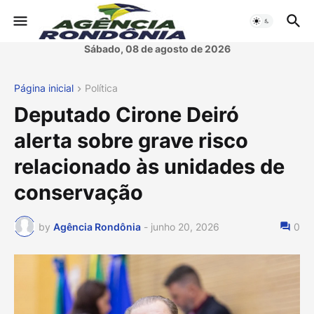
Sábado, 08 de agosto de 2026
Página inicial
Política
Deputado Cirone Deiró
alerta sobre grave risco
relacionado às unidades de
conservação
by
Agência Rondônia
-
junho 20, 2026
0