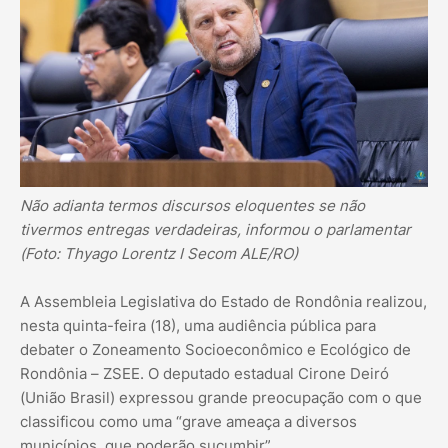
Não adianta termos discursos eloquentes se não
tivermos entregas verdadeiras, informou o parlamentar
(Foto: Thyago Lorentz I Secom ALE/RO)
A Assembleia Legislativa do Estado de Rondônia realizou,
nesta quinta-feira (18), uma audiência pública para
debater o Zoneamento Socioeconômico e Ecológico de
Rondônia – ZSEE. O deputado estadual Cirone Deiró
(União Brasil) expressou grande preocupação com o que
classificou como uma “grave ameaça a diversos
municípios, que poderão sucumbir”.