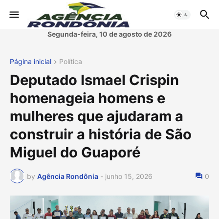
Segunda-feira, 10 de agosto de 2026
Página inicial
Política
Deputado Ismael Crispin
homenageia homens e
mulheres que ajudaram a
construir a história de São
Miguel do Guaporé
by
Agência Rondônia
-
junho 15, 2026
0