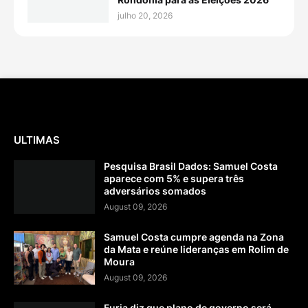
julho 20, 2026
ULTIMAS
Pesquisa Brasil Dados: Samuel Costa
aparece com 5% e supera três
adversários somados
August 09, 2026
Samuel Costa cumpre agenda na Zona
da Mata e reúne lideranças em Rolim de
Moura
August 09, 2026
Furia diz que plano de governo será