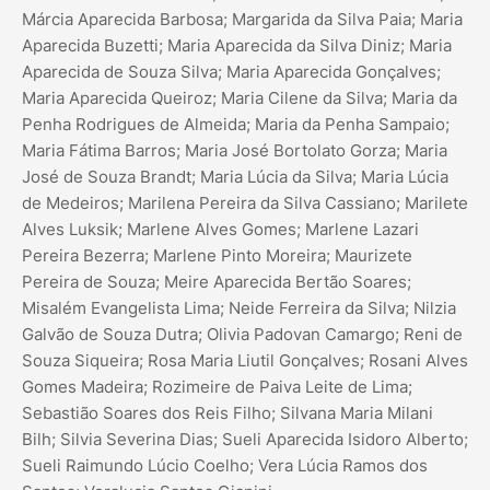
Márcia Aparecida Barbosa; Margarida da Silva Paia; Maria
Aparecida Buzetti; Maria Aparecida da Silva Diniz; Maria
Aparecida de Souza Silva; Maria Aparecida Gonçalves;
Maria Aparecida Queiroz; Maria Cilene da Silva; Maria da
Penha Rodrigues de Almeida; Maria da Penha Sampaio;
Maria Fátima Barros; Maria José Bortolato Gorza; Maria
José de Souza Brandt; Maria Lúcia da Silva; Maria Lúcia
de Medeiros; Marilena Pereira da Silva Cassiano; Marilete
Alves Luksik; Marlene Alves Gomes; Marlene Lazari
Pereira Bezerra; Marlene Pinto Moreira; Maurizete
Pereira de Souza; Meire Aparecida Bertão Soares;
Misalém Evangelista Lima; Neide Ferreira da Silva; Nilzia
Galvão de Souza Dutra; Olivia Padovan Camargo; Reni de
Souza Siqueira; Rosa Maria Liutil Gonçalves; Rosani Alves
Gomes Madeira; Rozimeire de Paiva Leite de Lima;
Sebastião Soares dos Reis Filho; Silvana Maria Milani
Bilh; Silvia Severina Dias; Sueli Aparecida Isidoro Alberto;
Sueli Raimundo Lúcio Coelho; Vera Lúcia Ramos dos