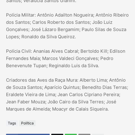
Santos; Veralucia Santos Gianini.
Polícia Militar: Antônio Adailton Nogueira; Antônio Ribeiro
dos Santos; Carlos Roberto dos Santos; João Luiz
Gonçalves; José Lázaro Bergamim; Paulo Silas de Souza
Lopes; Ronaldo da Silva Queiroz.
Polícia Civil: Ananias Alves Cabral; Bertoldo Kill; Edilson
Fernandes Maia; Marcos Valdeci Gonçalves; Pedro
Benevenute Tupan; Reginaldo Luis da Silva.
Criadores das Aves da Raça Mura: Alberto Lima; Antônio
de Souza Santos; Aparício Quintus; Benedito Dias Terras;
Eraldete Vieira de Lima; Jean Carlos Cipriano Pereira;
Jean Faber Mouza; João Cairo da Silva Terres; José
Marques de Almeida; Moacyr de Calais Siqueira.
Tags
Política