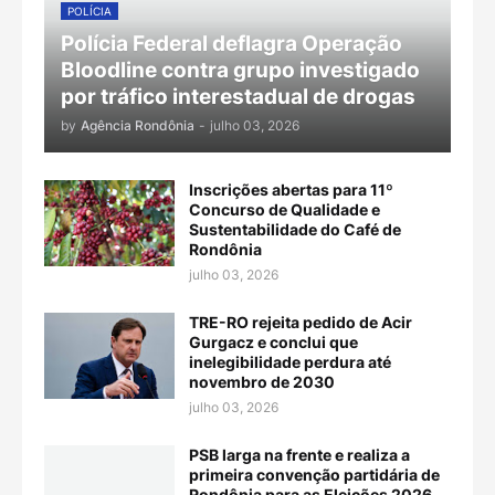
POLÍCIA
Polícia Federal deflagra Operação
Bloodline contra grupo investigado
por tráfico interestadual de drogas
by
Agência Rondônia
-
julho 03, 2026
Inscrições abertas para 11º
Concurso de Qualidade e
Sustentabilidade do Café de
Rondônia
julho 03, 2026
TRE-RO rejeita pedido de Acir
Gurgacz e conclui que
inelegibilidade perdura até
novembro de 2030
julho 03, 2026
PSB larga na frente e realiza a
primeira convenção partidária de
Rondônia para as Eleições 2026