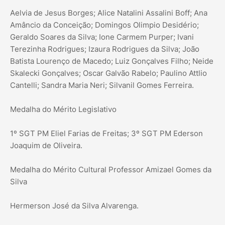
Aelvia de Jesus Borges; Alice Natalini Assalini Boff; Ana
Amâncio da Conceição; Domingos Olimpio Desidério;
Geraldo Soares da Silva; Ione Carmem Purper; Ivani
Terezinha Rodrigues; Izaura Rodrigues da Silva; João
Batista Lourenço de Macedo; Luiz Gonçalves Filho; Neide
Skalecki Gonçalves; Oscar Galvão Rabelo; Paulino Attlio
Cantelli; Sandra Maria Neri; Silvanil Gomes Ferreira.
Medalha do Mérito Legislativo
1º SGT PM Eliel Farias de Freitas; 3º SGT PM Ederson
Joaquim de Oliveira.
Medalha do Mérito Cultural Professor Amizael Gomes da
Silva
Hermerson José da Silva Alvarenga.