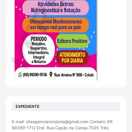
EXPEDIENTE
E-mail: siteagenciarondonia@gmail.com Contato: 69
99399-1712 End: Rua Capão da Canoa 7035 Três