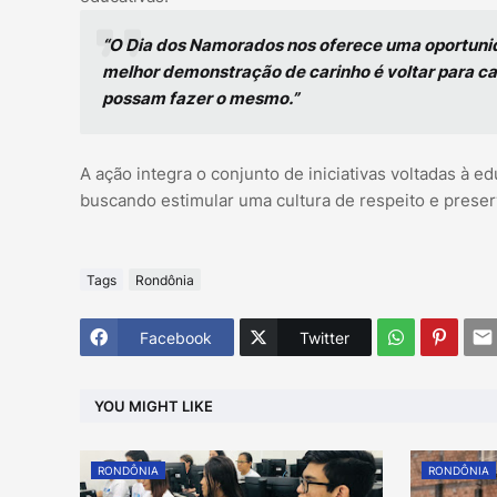
“O Dia dos Namorados nos oferece uma oportunid
melhor demonstração de carinho é voltar para c
possam fazer o mesmo.”
A ação integra o conjunto de iniciativas voltadas à 
buscando estimular uma cultura de respeito e preserv
Tags
Rondônia
Facebook
Twitter
YOU MIGHT LIKE
RONDÔNIA
RONDÔNIA