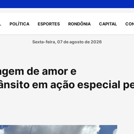
L
POLÍTICA
ESPORTES
RONDÔNIA
CAPITAL
CO
Sexta-feira, 07 de agosto de 2026
agem de amor e
ânsito em ação especial p