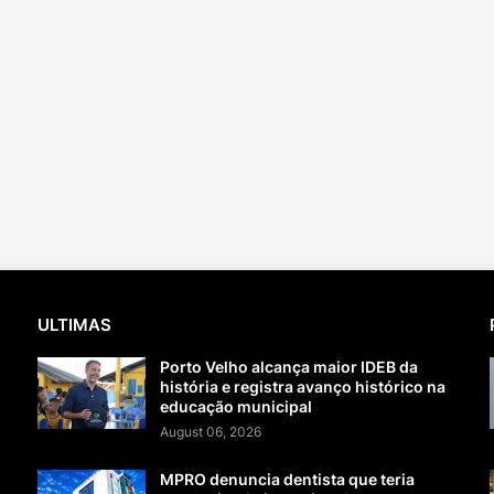
ULTIMAS
Porto Velho alcança maior IDEB da
história e registra avanço histórico na
educação municipal
August 06, 2026
MPRO denuncia dentista que teria