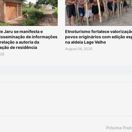
de Jaru se manifesta e
Etnoturismo fortalece valorizaçã
disseminação de informações
povos originários com edição es
relação a autoria da
na aldeia Lage Velho
ação de residência
August 06, 2026
026
Próxima Pos