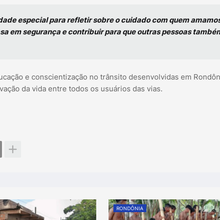
ade especial para refletir sobre o cuidado com quem amamos
asa em segurança e contribuir para que outras pessoas també
educação e conscientização no trânsito desenvolvidas em Rondôn
ação da vida entre todos os usuários das vias.
RONDÔNIA