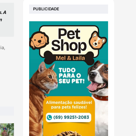
PUBLICIDADE
. A
m
ia,