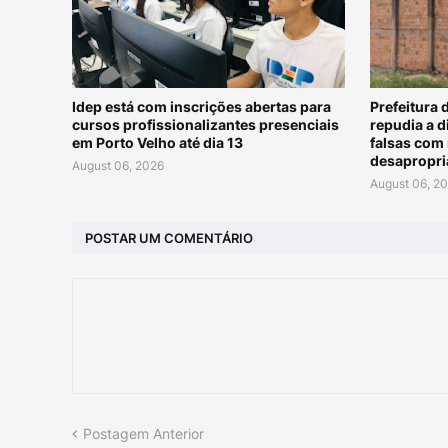
Idep está com inscrições abertas para
Prefeitura 
cursos profissionalizantes presenciais
repudia a 
em Porto Velho até dia 13
falsas com 
desapropri
August 06, 2026
August 06, 2
POSTAR UM COMENTÁRIO
Postagem Anterior