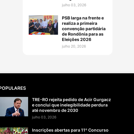
julho 03, 2026
PSB larga na frente e
realiza a primeira
convenção partidária
de Rondônia para as
Eleições 2026
julho 20, 2026
POPULARES
TRE-RO rejeita pedido de Acir Gurgacz
e conclui que inelegibilidade perdura
até novembro de 2030
julho 03, 2026
Inscrições abertas para 11º Concurso