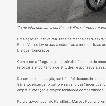
Campanha educativa em Porto Velho reforçou respons
Uma ação educativa realizada na manhã desta sexta-f
Porto Velho, levou aos condutores e motociclistas 
Dia dos Namorados.
Com o tema “Segurança no trânsito é um ato de amor
reforçar a importância de atitudes responsáveis, re
Durante a mobilização, também foi destacada a cam
trânsito, enxergar o outro é salvar vidas”, incentivan
empatia, atenção e responsabilidade compartilhada.
Para o governador de Rondônia, Marcos Rocha, promov