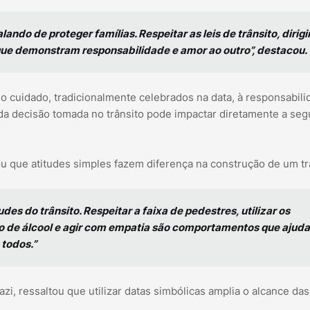
ndo de proteger famílias. Respeitar as leis de trânsito, dirigi
que demonstram responsabilidade e amor ao outro”, destacou.
 do cuidado, tradicionalmente celebrados na data, à responsabil
ada decisão tomada no trânsito pode impactar diretamente a se
u que atitudes simples fazem diferença na construção de um tr
s do trânsito. Respeitar a faixa de pedestres, utilizar os
to de álcool e agir com empatia são comportamentos que ajud
 todos.”
azi, ressaltou que utilizar datas simbólicas amplia o alcance da