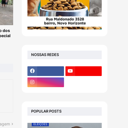
o dos
pecial
NOSSAS REDES
POPULAR POSTS
tagem
ELEIÇÕES