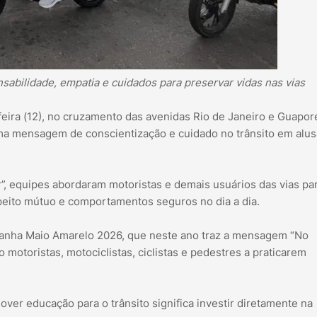
abilidade, empatia e cuidados para preservar vidas nas vias
eira (12), no cruzamento das avenidas Rio de Janeiro e Guapor
uma mensagem de conscientização e cuidado no trânsito em alus
”, equipes abordaram motoristas e demais usuários das vias pa
speito mútuo e comportamentos seguros no dia a dia.
panha Maio Amarelo 2026, que neste ano traz a mensagem “No
do motoristas, motociclistas, ciclistas e pedestres a praticarem
er educação para o trânsito significa investir diretamente na