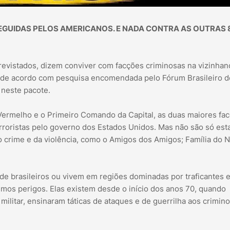
GUIDAS PELOS AMERICANOS. E NADA CONTRA AS OUTRAS 
revistados, dizem conviver com facções criminosas na vizinhan
, de acordo com pesquisa encomendada pelo Fórum Brasileiro d
 neste pacote.
ermelho e o Primeiro Comando da Capital, as duas maiores fa
erroristas pelo governo dos Estados Unidos. Mas não são só est
 crime e da violência, como o Amigos dos Amigos; Família do N
de brasileiros ou vivem em regiões dominadas por traficantes 
os perigos. Elas existem desde o início dos anos 70, quando
litar, ensinaram táticas de ataques e de guerrilha aos crimin