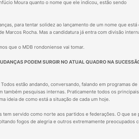
Confúcio Moura quanto o nome que ele indicou, estão sendo
ranças, para tentar solidez ao lançamento de um nome que está 
 de Marcos Rocha. Mas a candidatura já entra com divisão intern
umos que o MDB rondoniense vai tomar.
S MUDANÇAS PODEM SURGIR NO ATUAL QUADRO NA SUCESSÃ
 Todos estão andando, conversando, falando em programas de
am também pesquisas internas. Praticamente todos os principais
ma ideia de como está a situação de cada um hoje.
as tem servido como norte aos partidos e federações. O que se
 soltando fogos de alegria e outros extremamente preocupados 