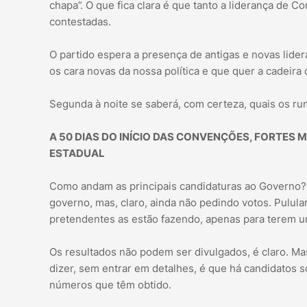
chapa”. O que fica clara é que tanto a liderança de 
contestadas.
O partido espera a presença de antigas e novas lide
os cara novas da nossa política e que quer a cadeira
Segunda à noite se saberá, com certeza, quais os r
A 50 DIAS DO INÍCIO DAS CONVENÇÕES, FORTE
ESTADUAL
Como andam as principais candidaturas ao Governo?
governo, mas, claro, ainda não pedindo votos. Pulul
pretendentes as estão fazendo, apenas para terem u
Os resultados não podem ser divulgados, é claro. M
dizer, sem entrar em detalhes, é que há candidatos
números que têm obtido.