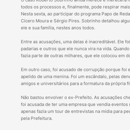
todos os processos e, finalmente, pode respirar mais
Nesta sexta, ao participar do programa Papo de Reda
Cícero Moura e Sérgio Pires. Sobrinho detalhou alg
ele e sua família, nestes anos todos.
Entre as acusações, uma delas é inacreditável. Ele f
padarias e outros que ele nunca vira na vida. Quando
fazia parte de outras milhares, que ele colocou em 
Em outro caso, foi acusado de corrupção porque foi
apelido de uma menina. Foi um escândalo, pelas denú
amigos e universitários para a formatura da própria fi
Não bastou envolver o ex-Prefeito. As acusações che
foi acusada de ter uma empresa que vendia eventos n
apenas fazia um tour de entrevistas na mídia para p
pela Prefeitura.