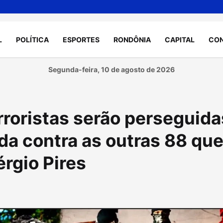
L
POLÍTICA
ESPORTES
RONDÔNIA
CAPITAL
CO
Segunda-feira, 10 de agosto de 2026
roristas serão perseguida
da contra as outras 88 qu
érgio Pires