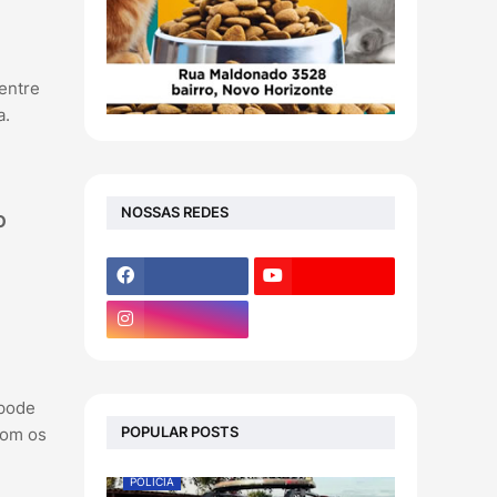
entre
a.
NOSSAS REDES
O
 pode
POPULAR POSTS
com os
POLÍCIA