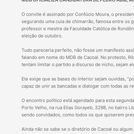
O convite é assinado por Confúcio Moura, o presiden
segurando uma cuia de chimarrão, famosa entre os ga
professor e mestre da Faculdade Católica de Rondôni
eleição de outubro.
Tudo pareceria perfeito, não fosse um manifesto ass
falando em nome do MDB de Cacoal. No protesto, Ribe
tentam limitar o partido a discurso de nicho, sejam 
Ele exige que as bases do interior sejam ouvidas, “
capaz de unir as bancadas e dialogar com todas as re
O encontro político está agendado para esta segunda-
Porto Velho, na rua Elias Gorayeb, 3298, no bairro L
sendo convidados, como todos os que quiserem prest
Ainda não se sabe se o diretório de Cacoal ou algum o