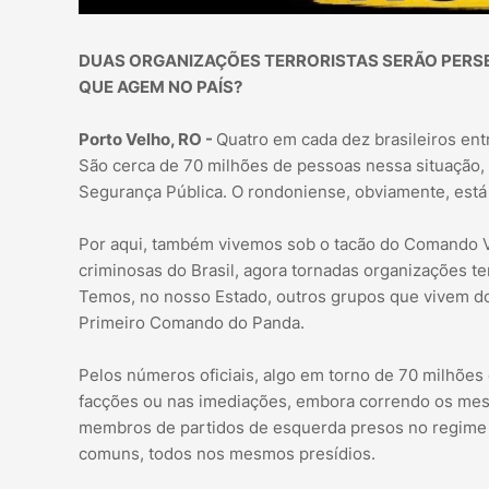
DUAS ORGANIZAÇÕES TERRORISTAS SERÃO PERSE
QUE AGEM NO PAÍS?
Porto Velho, RO -
Quatro em cada dez brasileiros ent
São cerca de 70 milhões de pessoas nessa situação
Segurança Pública. O rondoniense, obviamente, está
Por aqui, também vivemos sob o tacão do Comando V
criminosas do Brasil, agora tornadas organizações t
Temos, no nosso Estado, outros grupos que vivem do
Primeiro Comando do Panda.
Pelos números oficiais, algo em torno de 70 milhões 
facções ou nas imediações, embora correndo os mesm
membros de partidos de esquerda presos no regime mi
comuns, todos nos mesmos presídios.