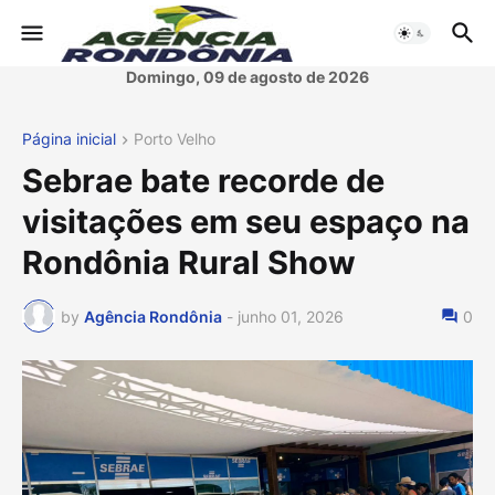
Domingo, 09 de agosto de 2026
Página inicial
Porto Velho
Sebrae bate recorde de
visitações em seu espaço na
Rondônia Rural Show
by
Agência Rondônia
-
junho 01, 2026
0