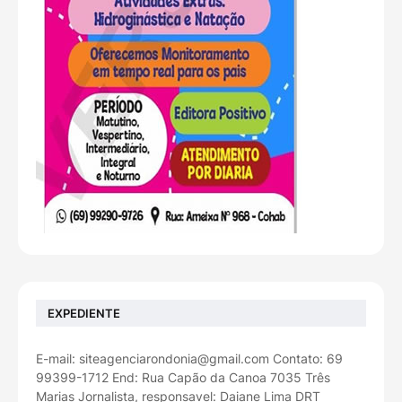
EXPEDIENTE
E-mail: siteagenciarondonia@gmail.com Contato: 69
99399-1712 End: Rua Capão da Canoa 7035 Três
Marias Jornalista, responsavel: Daiane Lima DRT