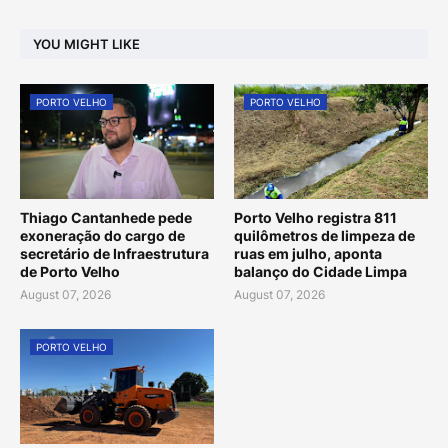
YOU MIGHT LIKE
PORTO VELHO
PORTO VELHO
Thiago Cantanhede pede
Porto Velho registra 811
exoneração do cargo de
quilômetros de limpeza de
secretário de Infraestrutura
ruas em julho, aponta
de Porto Velho
balanço do Cidade Limpa
August 07, 2026
August 07, 2026
PORTO VELHO