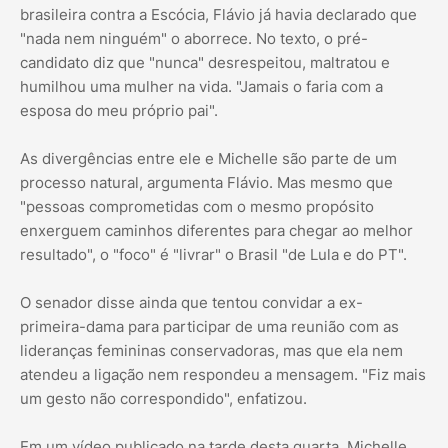
brasileira contra a Escócia, Flávio já havia declarado que
"nada nem ninguém" o aborrece. No texto, o pré-
candidato diz que "nunca" desrespeitou, maltratou e
humilhou uma mulher na vida. "Jamais o faria com a
esposa do meu próprio pai".
As divergências entre ele e Michelle são parte de um
processo natural, argumenta Flávio. Mas mesmo que
"pessoas comprometidas com o mesmo propósito
enxerguem caminhos diferentes para chegar ao melhor
resultado", o "foco" é "livrar" o Brasil "de Lula e do PT".
O senador disse ainda que tentou convidar a ex-
primeira-dama para participar de uma reunião com as
lideranças femininas conservadoras, mas que ela nem
atendeu a ligação nem respondeu a mensagem. "Fiz mais
um gesto não correspondido", enfatizou.
Em um vídeo publicado na tarde desta quarta, Michelle