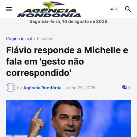
Segunda-feira, 10 de agosto de 2026
Página inicial
Eleições
Flávio responde a Michelle e
fala em 'gesto não
correspondido'
by
Agência Rondônia
-
junho 25, 2026
0