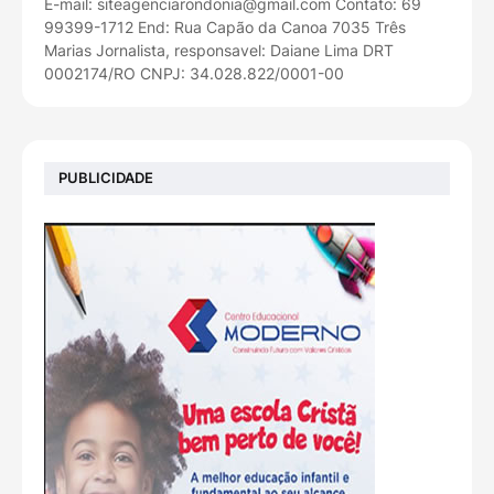
E-mail: siteagenciarondonia@gmail.com Contato: 69
99399-1712 End: Rua Capão da Canoa 7035 Três
Marias Jornalista, responsavel: Daiane Lima DRT
0002174/RO CNPJ: 34.028.822/0001-00
PUBLICIDADE