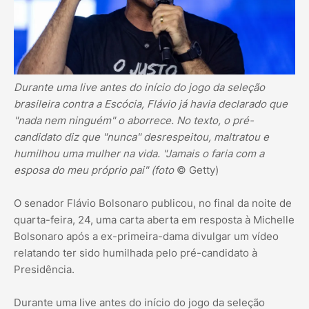
Durante uma live antes do início do jogo da seleção
brasileira contra a Escócia, Flávio já havia declarado que
"nada nem ninguém" o aborrece. No texto, o pré-
candidato diz que "nunca" desrespeitou, maltratou e
humilhou uma mulher na vida. "Jamais o faria com a
esposa do meu próprio pai" (foto
© Getty)
O senador Flávio Bolsonaro publicou, no final da noite de
quarta-feira, 24, uma carta aberta em resposta à Michelle
Bolsonaro após a ex-primeira-dama divulgar um vídeo
relatando ter sido humilhada pelo pré-candidato à
Presidência.
Durante uma live antes do início do jogo da seleção