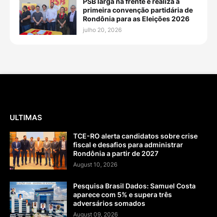
PSB larga na frente e realiza a
primeira convenção partidária de
Rondônia para as Eleições 2026
julho 20, 2026
ULTIMAS
TCE-RO alerta candidatos sobre crise
fiscal e desafios para administrar
Rondônia a partir de 2027
August 10, 2026
Pesquisa Brasil Dados: Samuel Costa
aparece com 5% e supera três
adversários somados
August 09, 2026