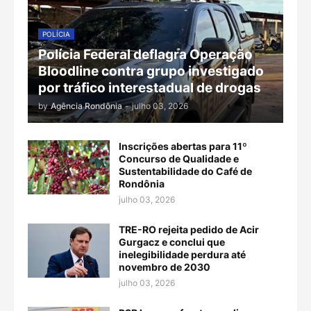
POLÍCIA
Polícia Federal deflagra Operação
Bloodline contra grupo investigado
por tráfico interestadual de drogas
by
Agência Rondônia
-
julho 03, 2026
Inscrições abertas para 11º
Concurso de Qualidade e
Sustentabilidade do Café de
Rondônia
julho 03, 2026
TRE-RO rejeita pedido de Acir
Gurgacz e conclui que
inelegibilidade perdura até
novembro de 2030
julho 03, 2026