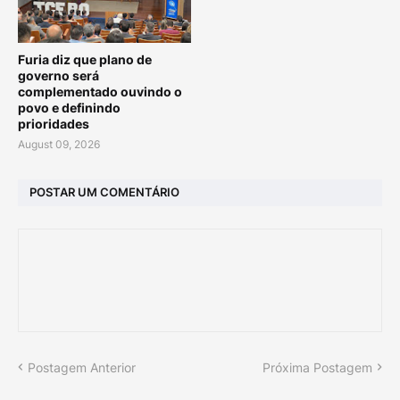
Furia diz que plano de
governo será
complementado ouvindo o
povo e definindo
prioridades
August 09, 2026
POSTAR UM COMENTÁRIO
Postagem Anterior
Próxima Postagem