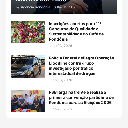
by
Agência Rondônia
-
julho 03, 2026
Inscrições abertas para 11º
Concurso de Qualidade e
Sustentabilidade do Café de
Rondônia
julho 03, 2026
Polícia Federal deflagra Operação
Bloodline contra grupo
investigado por tráfico
interestadual de drogas
julho 03, 2026
PSB larga na frente e realiza a
primeira convenção partidária de
Rondônia para as Eleições 2026
julho 20, 2026