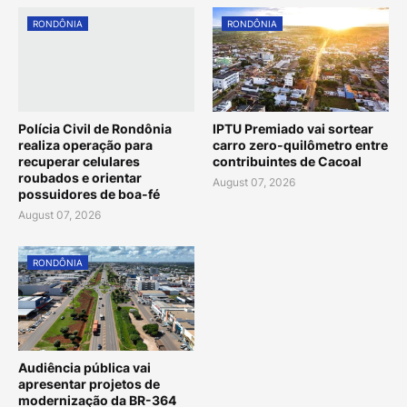
RONDÔNIA
RONDÔNIA
Polícia Civil de Rondônia
IPTU Premiado vai sortear
realiza operação para
carro zero-quilômetro entre
recuperar celulares
contribuintes de Cacoal
roubados e orientar
August 07, 2026
possuidores de boa-fé
August 07, 2026
RONDÔNIA
Audiência pública vai
apresentar projetos de
modernização da BR-364