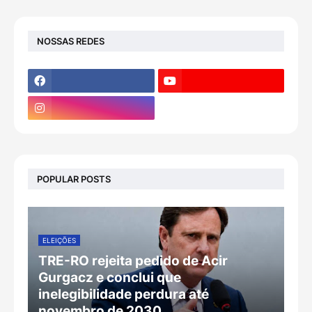
NOSSAS REDES
POPULAR POSTS
ELEIÇÕES
TRE-RO rejeita pedido de Acir
Gurgacz e conclui que
inelegibilidade perdura até
novembro de 2030