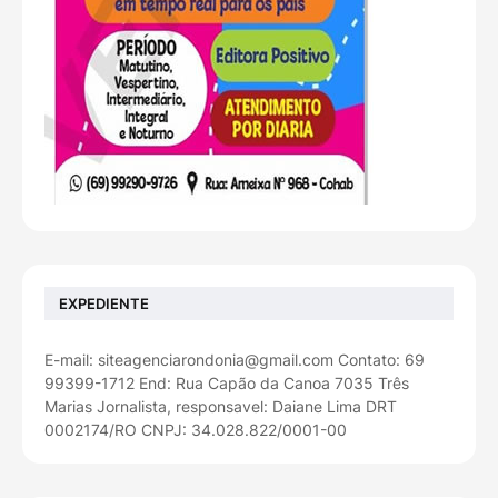
EXPEDIENTE
E-mail: siteagenciarondonia@gmail.com Contato: 69
99399-1712 End: Rua Capão da Canoa 7035 Três
Marias Jornalista, responsavel: Daiane Lima DRT
0002174/RO CNPJ: 34.028.822/0001-00