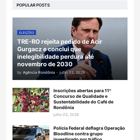
POPULAR POSTS
ELEIÇÕES
TRE-RO rejeita pedido de Acir
Gurgacz e conclui que
inelegibilidade perdura até
novembro de 2030
by
Agência Rondônia
-
julho 03, 2026
Inscrições abertas para 11º
Concurso de Qualidade e
Sustentabilidade do Café de
Rondônia
julho 03, 2026
Polícia Federal deflagra Operação
Bloodline contra grupo
investigado por tráfico