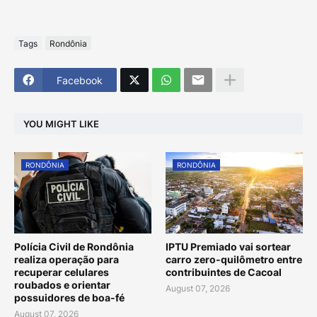
Tags
Rondônia
Facebook
YOU MIGHT LIKE
RONDÔNIA
RONDÔNIA
Polícia Civil de Rondônia
IPTU Premiado vai sortear
realiza operação para
carro zero-quilômetro entre
recuperar celulares
contribuintes de Cacoal
roubados e orientar
August 07, 2026
possuidores de boa-fé
August 07, 2026