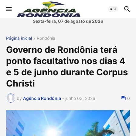
Sexta-feira, 07 de agosto de 2026
Página inicial
Rondônia
Governo de Rondônia terá
ponto facultativo nos dias 4
e 5 de junho durante Corpus
Christi
by
Agência Rondônia
-
junho 03, 2026
0