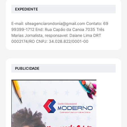
EXPEDIENTE
E-mail: siteagenciarondonia@gmail.com Contato: 69
99399-1712 End: Rua Capão da Canoa 7035 Três
Marias Jornalista, responsavel: Daiane Lima DRT
0002174/RO CNPJ: 34.028.822/0001-00
PUBLICIDADE