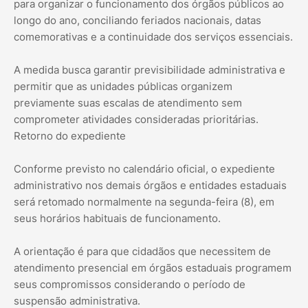
para organizar o funcionamento dos órgãos públicos ao
longo do ano, conciliando feriados nacionais, datas
comemorativas e a continuidade dos serviços essenciais.
A medida busca garantir previsibilidade administrativa e
permitir que as unidades públicas organizem
previamente suas escalas de atendimento sem
comprometer atividades consideradas prioritárias.
Retorno do expediente
Conforme previsto no calendário oficial, o expediente
administrativo nos demais órgãos e entidades estaduais
será retomado normalmente na segunda-feira (8), em
seus horários habituais de funcionamento.
A orientação é para que cidadãos que necessitem de
atendimento presencial em órgãos estaduais programem
seus compromissos considerando o período de
suspensão administrativa.