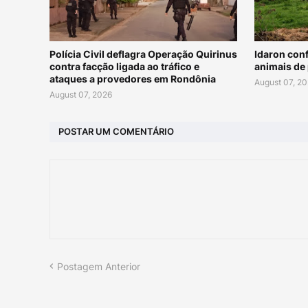
Polícia Civil deflagra Operação Quirinus
Idaron conf
contra facção ligada ao tráfico e
animais de 
ataques a provedores em Rondônia
August 07, 2
August 07, 2026
POSTAR UM COMENTÁRIO
Postagem Anterior