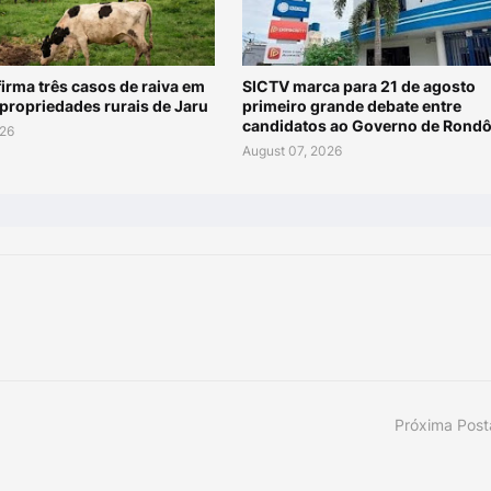
irma três casos de raiva em
SICTV marca para 21 de agosto
propriedades rurais de Jaru
primeiro grande debate entre
candidatos ao Governo de Rondô
026
August 07, 2026
Próxima Pos