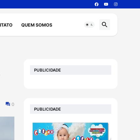
NTATO
QUEM SOMOS
PUBLICIDADE
o
0
PUBLICIDADE