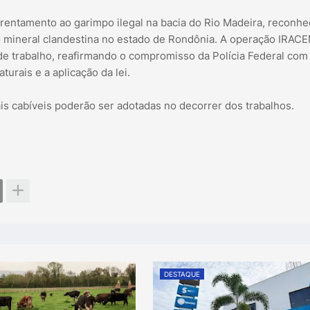
frentamento ao garimpo ilegal na bacia do Rio Madeira, reconhe
o mineral clandestina no estado de Rondônia. A operação IRAC
e trabalho, reafirmando o compromisso da Polícia Federal com
urais e a aplicação da lei.
s cabíveis poderão ser adotadas no decorrer dos trabalhos.
DESTAQUE