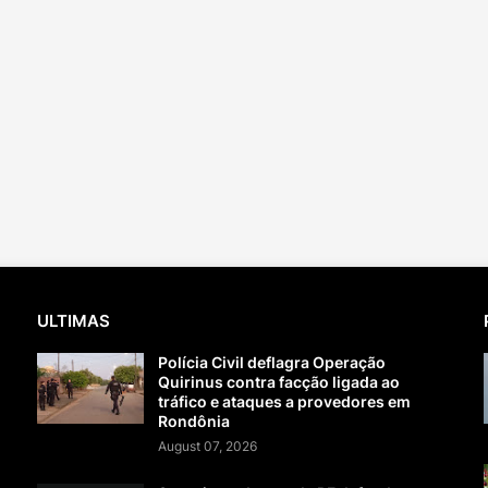
ULTIMAS
Polícia Civil deflagra Operação
Quirinus contra facção ligada ao
tráfico e ataques a provedores em
Rondônia
August 07, 2026