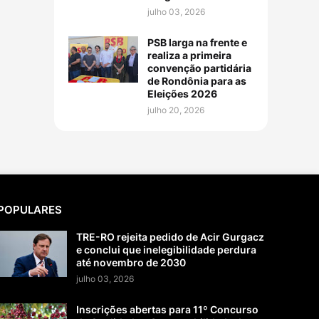
julho 03, 2026
PSB larga na frente e
realiza a primeira
convenção partidária
de Rondônia para as
Eleições 2026
julho 20, 2026
POPULARES
TRE-RO rejeita pedido de Acir Gurgacz
e conclui que inelegibilidade perdura
até novembro de 2030
julho 03, 2026
Inscrições abertas para 11º Concurso