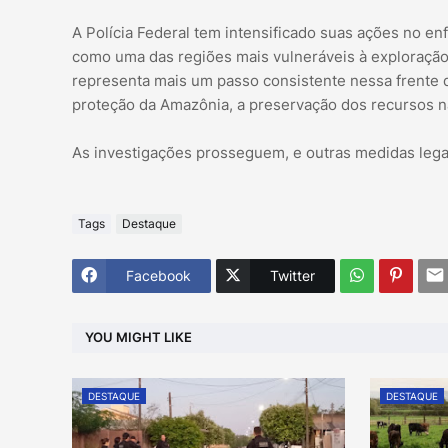
A Polícia Federal tem intensificado suas ações no en
como uma das regiões mais vulneráveis à exploraçã
representa mais um passo consistente nessa frente d
proteção da Amazônia, a preservação dos recursos nat
As investigações prosseguem, e outras medidas legai
Tags
Destaque
Facebook
Twitter
YOU MIGHT LIKE
DESTAQUE
DESTAQUE