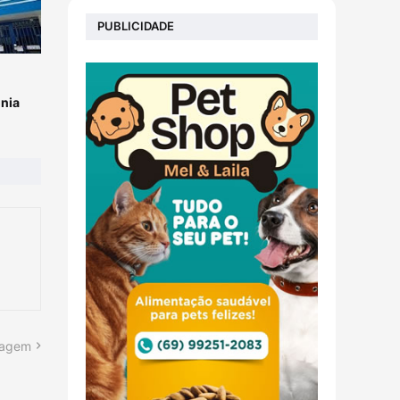
PUBLICIDADE
nia
tagem