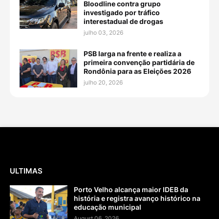
Bloodline contra grupo
investigado por tráfico
interestadual de drogas
julho 03, 2026
PSB larga na frente e realiza a
primeira convenção partidária de
Rondônia para as Eleições 2026
julho 20, 2026
ULTIMAS
Porto Velho alcança maior IDEB da
história e registra avanço histórico na
educação municipal
August 06, 2026