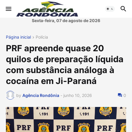
Sexta-feira, 07 de agosto de 2026
Página inicial
Polícia
PRF apreende quase 20
quilos de preparação líquida
com substância análoga à
cocaína em Ji-Paraná
by
Agência Rondônia
-
junho 10, 2026
0