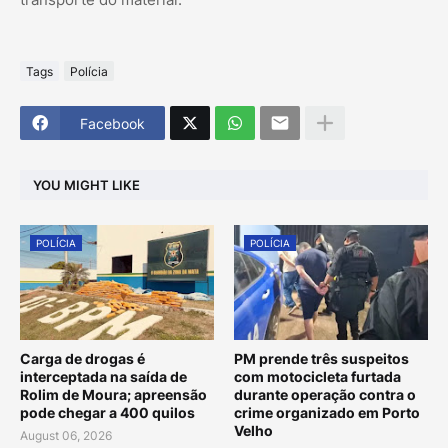
Tags
Polícia
Facebook
YOU MIGHT LIKE
POLÍCIA
POLÍCIA
Carga de drogas é
PM prende três suspeitos
interceptada na saída de
com motocicleta furtada
Rolim de Moura; apreensão
durante operação contra o
pode chegar a 400 quilos
crime organizado em Porto
Velho
August 06, 2026