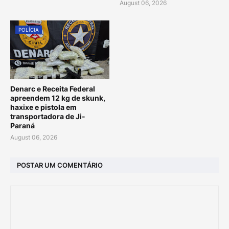
August 06, 2026
POLÍCIA
Denarc e Receita Federal
apreendem 12 kg de skunk,
haxixe e pistola em
transportadora de Ji-
Paraná
August 06, 2026
POSTAR UM COMENTÁRIO