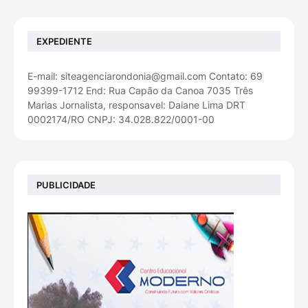
EXPEDIENTE
E-mail: siteagenciarondonia@gmail.com Contato: 69
99399-1712 End: Rua Capão da Canoa 7035 Três
Marias Jornalista, responsavel: Daiane Lima DRT
0002174/RO CNPJ: 34.028.822/0001-00
PUBLICIDADE