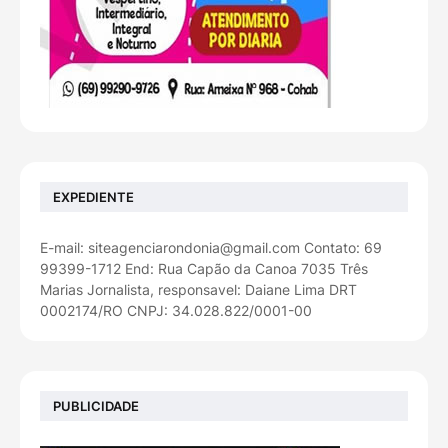
EXPEDIENTE
E-mail: siteagenciarondonia@gmail.com Contato: 69
99399-1712 End: Rua Capão da Canoa 7035 Três
Marias Jornalista, responsavel: Daiane Lima DRT
0002174/RO CNPJ: 34.028.822/0001-00
PUBLICIDADE