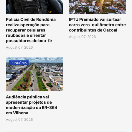
Polícia Civil de Rondônia
IPTU Premiado vai sortear
realiza operação para
carro zero-quilômetro entre
recuperar celulares
contribuintes de Cacoal
roubados e orientar
August 07, 2026
possuidores de boa-fé
August 07, 2026
RONDÔNIA
Audiência pública vai
apresentar projetos de
modernização da BR-364
em Vilhena
August 07, 2026