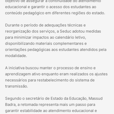
objetivo de assegurar a continuidade do atendimento
educacional e garantir o acesso dos estudantes ao
conteúdo pedagógico em diferentes regiões do estado.
Durante o período de adequações técnicas e
reorganização dos serviços, a Seduc adotou medidas
para minimizar impactos ao calendário letivo,
disponibilizando materiais complementares e
orientações pedagógicas aos estudantes atendidos pela
modalidade.
A iniciativa buscou manter o processo de ensino e
aprendizagem ativo enquanto eram realizados os ajustes
necessários para restabelecimento do sistema de
transmissão.
Segundo o secretário de Estado da Educação, Massud
Badra, a retomada representa mais um passo para
garantir estabilidade ao atendimento educacional e