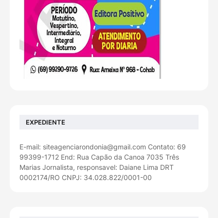
EXPEDIENTE
E-mail: siteagenciarondonia@gmail.com Contato: 69
99399-1712 End: Rua Capão da Canoa 7035 Três
Marias Jornalista, responsavel: Daiane Lima DRT
0002174/RO CNPJ: 34.028.822/0001-00