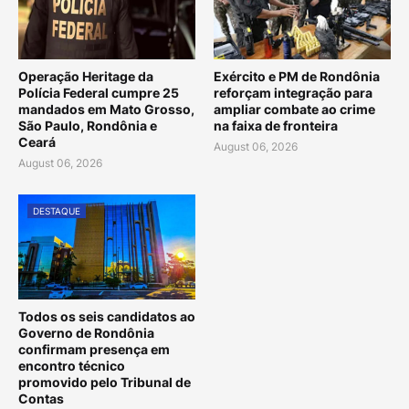
Operação Heritage da
Exército e PM de Rondônia
Polícia Federal cumpre 25
reforçam integração para
mandados em Mato Grosso,
ampliar combate ao crime
São Paulo, Rondônia e
na faixa de fronteira
Ceará
August 06, 2026
August 06, 2026
DESTAQUE
Todos os seis candidatos ao
Governo de Rondônia
confirmam presença em
encontro técnico
promovido pelo Tribunal de
Contas