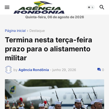
Quinta-feira, 06 de agosto de 2026
Página inicial
Destaque
Termina nesta terça-feira
prazo para o alistamento
militar
by
Agência Rondônia
-
junho 29, 2026
0