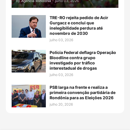
by
Agência Rondônia
-
julho 03, 2026
TRE-RO rejeita pedido de Acir
Gurgacz e conclui que
inelegibilidade perdura até
novembro de 2030
julho 03, 2026
Polícia Federal deflagra Operação
Bloodline contra grupo
investigado por tráfico
interestadual de drogas
julho 03, 2026
PSB larga na frente e realiza a
primeira convenção partidária de
Rondônia para as Eleições 2026
julho 20, 2026