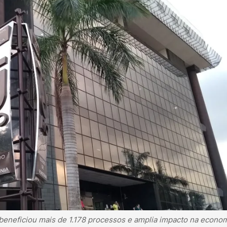
beneficiou mais de 1.178 processos e amplia impacto na econo