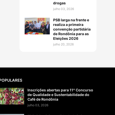
drogas
julho 03, 2026
PSB larga na frente e
realiza a primeira
convenção partidária
de Rondônia para as
Eleições 2026
julho 20, 2026
POPULARES
Inscrições abertas para 11º Concurso
de Qualidade e Sustentabilidade do
Café de Rondônia
julho 03, 2026