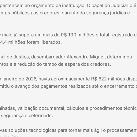
pertencem ao orçamento da instituição. O papel do Judiciário é
entes públicos aos credores, garantindo segurança jurídica e
maio já supera em mais de R$ 130 milhões o total registrado 
,4 milhões foram liberados.
bunal de Justiça, desembargador Alexandre Miguel, determinou
tos e à redução do tempo de espera dos credores.
em janeiro de 2026, havia aproximadamente R$ 622 milhões disp
rmitiu o avanço dos pagamentos realizados até o encerramento 
lhadas, validação documental, cálculos e procedimentos técni
 segurança e celeridade.
vas soluções tecnológicas para tornar mais ágil o processamen