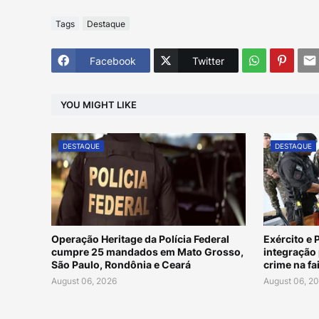
Tags
Destaque
Facebook
Twitter
YOU MIGHT LIKE
DESTAQUE
DESTAQUE
Operação Heritage da Polícia Federal
Exército e
cumpre 25 mandados em Mato Grosso,
integração
São Paulo, Rondônia e Ceará
crime na fa
August 06, 2026
August 06, 2