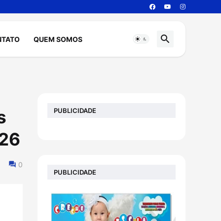
NTATO
QUEM SOMOS
PUBLICIDADE
s
026
0
PUBLICIDADE