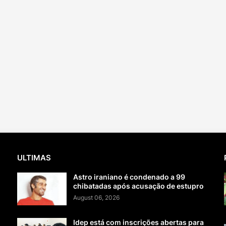
ULTIMAS
Astro iraniano é condenado a 99
chibatadas após acusação de estupro
August 06, 2026
Idep está com inscrições abertas para