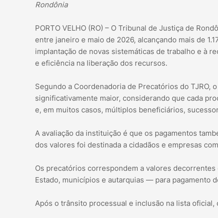
Rondônia
PORTO VELHO (RO) – O Tribunal de Justiça de Rondô
entre janeiro e maio de 2026, alcançando mais de 1.1
implantação de novas sistemáticas de trabalho e à re
e eficiência na liberação dos recursos.
Segundo a Coordenadoria de Precatórios do TJRO, o
significativamente maior, considerando que cada pro
e, em muitos casos, múltiplos beneficiários, sucesso
A avaliação da instituição é que os pagamentos tamb
dos valores foi destinada a cidadãos e empresas co
Os precatórios correspondem a valores decorrentes 
Estado, municípios e autarquias — para pagamento d
Após o trânsito processual e inclusão na lista ofici