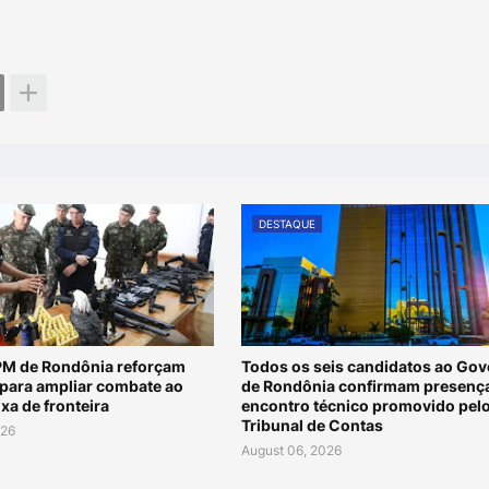
DESTAQUE
 PM de Rondônia reforçam
Todos os seis candidatos ao Go
 para ampliar combate ao
de Rondônia confirmam presenç
ixa de fronteira
encontro técnico promovido pel
Tribunal de Contas
026
August 06, 2026