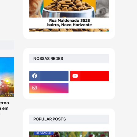
NOSSAS REDES
verno
a em
o
POPULAR POSTS
DESTAQUE