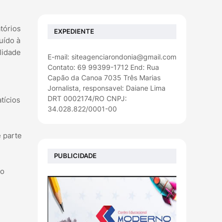
tórios
EXPEDIENTE
uído à
lidade
E-mail: siteagenciarondonia@gmail.com
Contato: 69 99399-1712 End: Rua
Capão da Canoa 7035 Três Marias
Jornalista, responsavel: Daiane Lima
DRT 0002174/RO CNPJ:
tícios
34.028.822/0001-00
 parte
PUBLICIDADE
do