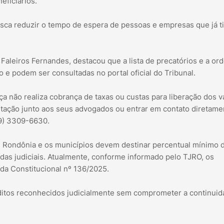
eficiários.
busca reduzir o tempo de espera de pessoas e empresas que já 
a Faleiros Fernandes, destacou que a lista de precatórios e a or
e podem ser consultadas no portal oficial do Tribunal.
a não realiza cobrança de taxas ou custas para liberação dos v
tação junto aos seus advogados ou entrar em contato diretame
69) 3309-6630.
de Rondônia e os municípios devem destinar percentual mínimo 
idas judiciais. Atualmente, conforme informado pelo TJRO, os
a Constitucional nº 136/2025.
itos reconhecidos judicialmente sem comprometer a continuid