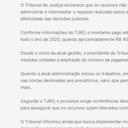
O Tribunal de Justiça esclarece que os recursos não 
administrar e intermediar o repasse realizado pelos 
efetividade das decisões judiciais.
Conforme informações do TJRO, o montante pago até 
todo o ano de 2025, quando aproximadamente R$ 404
Desde o início da atual gestão, o presidente do Tri
medidas voltadas à ampliação do número de pagamen
Quando a atual administração iniciou os trabalhos, 
nas contas destinadas aos precatórios, valor que pe
maio.
Segundo o TJRO, o processo exige conferências deta
para assegurar que os recursos sejam liberados com
O Tribunal informou ainda que busca implementar no