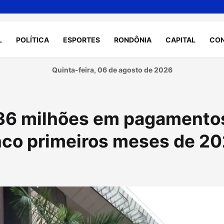
L
POLÍTICA
ESPORTES
RONDÔNIA
CAPITAL
CO
Quinta-feira, 06 de agosto de 2026
536 milhões em pagamento
inco primeiros meses de 2