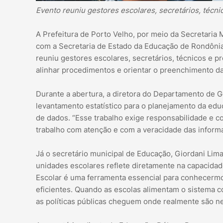
Evento reuniu gestores escolares, secretários, técni
A Prefeitura de Porto Velho, por meio da Secretari
com a Secretaria de Estado da Educação de Rondônia
reuniu gestores escolares, secretários, técnicos e p
alinhar procedimentos e orientar o preenchimento da 
Durante a abertura, a diretora do Departamento de G
levantamento estatístico para o planejamento da educ
de dados. “Esse trabalho exige responsabilidade e c
trabalho com atenção e com a veracidade das informa
Já o secretário municipal de Educação, Giordani Lim
unidades escolares reflete diretamente na capacida
Escolar é uma ferramenta essencial para conhecermo
eficientes. Quando as escolas alimentam o sistema c
as políticas públicas cheguem onde realmente são ne