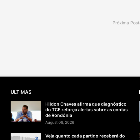
Próxima Pos
ULTIMAS
Hildon Chaves afirma que diagnóstico
do TCE reforça alertas sobre as contas
de Rondônia
August 08, 2026
Veja quanto cada partido receberá do