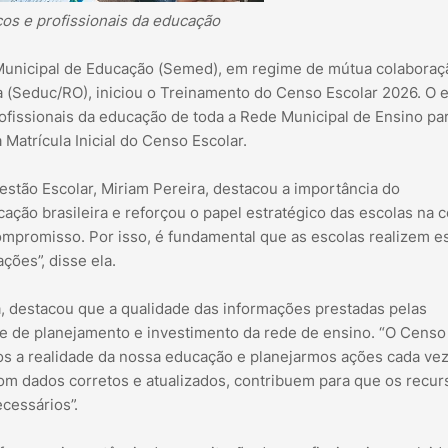
cos e profissionais da educação
a Municipal de Educação (Semed), em regime de mútua colaboraç
 (Seduc/RO), iniciou o Treinamento do Censo Escolar 2026. O 
rofissionais da educação de toda a Rede Municipal de Ensino pa
Matrícula Inicial do Censo Escolar.
estão Escolar, Miriam Pereira, destacou a importância do
ação brasileira e reforçou o papel estratégico das escolas na c
ompromisso. Por isso, é fundamental que as escolas realizem e
ções”, disse ela.
a, destacou que a qualidade das informações prestadas pelas
de de planejamento e investimento da rede de ensino. “O Censo
s a realidade da nossa educação e planejarmos ações cada ve
om dados corretos e atualizados, contribuem para que os recur
cessários”.