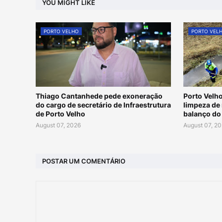
YOU MIGHT LIKE
PORTO VELHO
PORTO VEL
Thiago Cantanhede pede exoneração
Porto Velho
do cargo de secretário de Infraestrutura
limpeza de 
de Porto Velho
balanço do
August 07, 2026
August 07, 2
POSTAR UM COMENTÁRIO