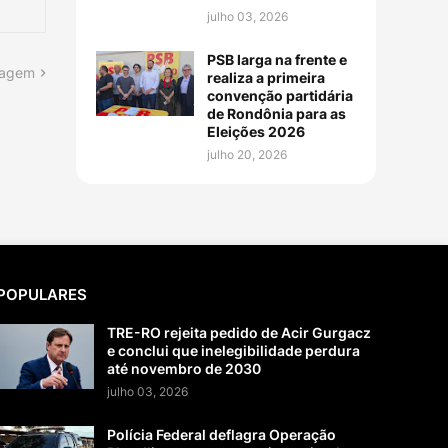
julho 03, 2026
PSB larga na frente e
tagem
realiza a primeira
convenção partidária
de Rondônia para as
Eleições 2026
julho 20, 2026
POPULARES
TRE-RO rejeita pedido de Acir Gurgacz
e conclui que inelegibilidade perdura
até novembro de 2030
julho 03, 2026
Polícia Federal deflagra Operação