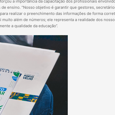
forçou a importância da capacitação dos profissionais envolvid
 de ensino. “Nosso objetivo é garantir que gestores, secretário
ara realizar o preenchimento das informações de forma corret
i muito além de números; ele representa a realidade dos nosso
mente a qualidade da educação”.