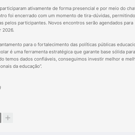
participaram ativamente de forma presencial e por meio do chat
tro foi encerrado com um momento de tira-dúvidas, permitindo
s pelos participantes. Novos encontros serão agendados para
r 2026.
antamento para o fortalecimento das políticas públicas educaci
olar é uma ferramenta estratégica que garante base sólida par
ndo temos dados confiáveis, conseguimos investir melhor e mel
ionais da educação”.
)