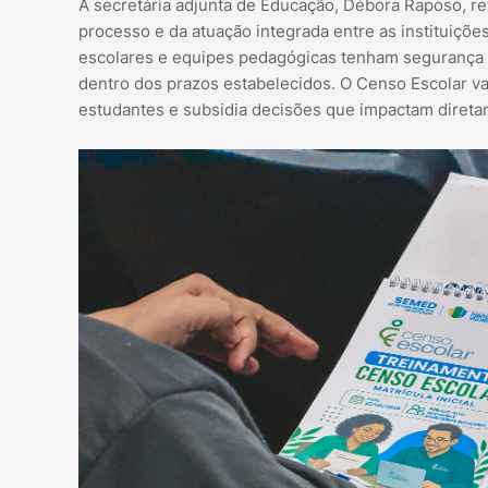
A secretária adjunta de Educação, Débora Raposo, re
processo e da atuação integrada entre as instituições
escolares e equipes pedagógicas tenham segurança p
dentro dos prazos estabelecidos. O Censo Escolar va
estudantes e subsidia decisões que impactam direta