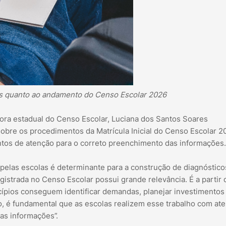
s quanto ao andamento do Censo Escolar 2026
ora estadual do Censo Escolar, Luciana dos Santos Soares
obre os procedimentos da Matrícula Inicial do Censo Escolar 2
ntos de atenção para o correto preenchimento das informações.
pelas escolas é determinante para a construção de diagnóstico
gistrada no Censo Escolar possui grande relevância. É a partir
cípios conseguem identificar demandas, planejar investimentos
so, é fundamental que as escolas realizem esse trabalho com at
as informações”.