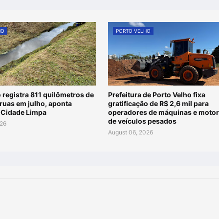
HO
PORTO VELHO
 registra 811 quilômetros de
Prefeitura de Porto Velho fixa
ruas em julho, aponta
gratificação de R$ 2,6 mil para
 Cidade Limpa
operadores de máquinas e motor
de veículos pesados
026
August 06, 2026