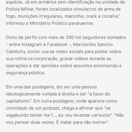
espécie. Já em armários sem identificação na unidade da
Polícia Militar, foram localizados simulacros de arma de
fogo, munições irregulares, maconha, crack e cocaína",
informou o Ministério Público paranaense.
Dono de perfis com mais de 300 mil seguidores somados
- entre Instagram e Facebook -, Marcionílio Sancho
Cambuhy Junior usa as redes sociais para postar sobre
sua rotina na corporação, gravar vídeos durante as
operações e dar opiniões sobre assuntos envolvendo a
segurança pública.
Em uma das postagens, diz ser uma pessoa
ideologicamente voltada à direita e ser "a favor do
capitalismo". Em outra postagem, onde aparece como
convidado de um podcast, chega a afirmar que "se
vagabundo tentar me f..., eu vou levantar cartucho". "Não
vou pensar duas vezes. É matar para não morrer".