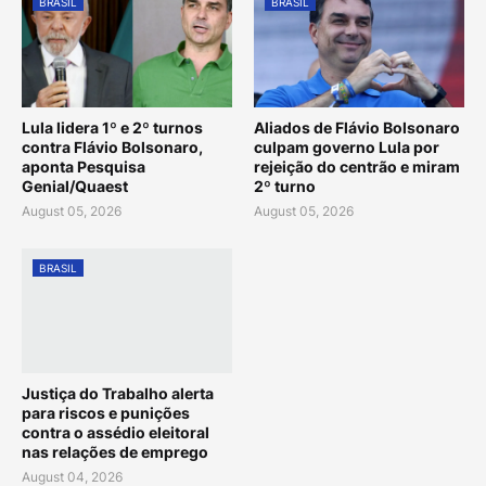
BRASIL
BRASIL
Lula lidera 1º e 2º turnos
Aliados de Flávio Bolsonaro
contra Flávio Bolsonaro,
culpam governo Lula por
aponta Pesquisa
rejeição do centrão e miram
Genial/Quaest
2º turno
August 05, 2026
August 05, 2026
BRASIL
Justiça do Trabalho alerta
para riscos e punições
contra o assédio eleitoral
nas relações de emprego
August 04, 2026