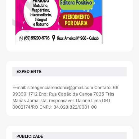
EXPEDIENTE
E-mail: siteagenciarondonia@gmail.com Contato: 69
99399-1712 End: Rua Capão da Canoa 7035 Três
Marias Jornalista, responsavel: Daiane Lima DRT
0002174/RO CNPJ: 34.028.822/0001-00
PUBLICIDADE