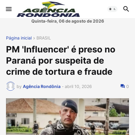
Quinta-feira, 06 de agosto de 2026
Página inicial
BRASIL
PM 'Influencer' é preso no
Paraná por suspeita de
crime de tortura e fraude
by
Agência Rondônia
-
abril 10, 2026
0