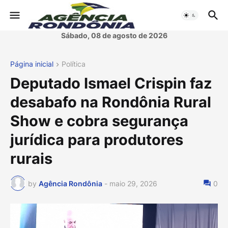
Sábado, 08 de agosto de 2026
Página inicial
Política
Deputado Ismael Crispin faz
desabafo na Rondônia Rural
Show e cobra segurança
jurídica para produtores
rurais
by
Agência Rondônia
-
maio 29, 2026
0