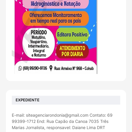
EXPEDIENTE
E-mail: siteagenciarondonia@gmail.com Contato: 69
99399-1712 End: Rua Capão da Canoa 7035 Três
Marias Jornalista, responsavel: Daiane Lima DRT