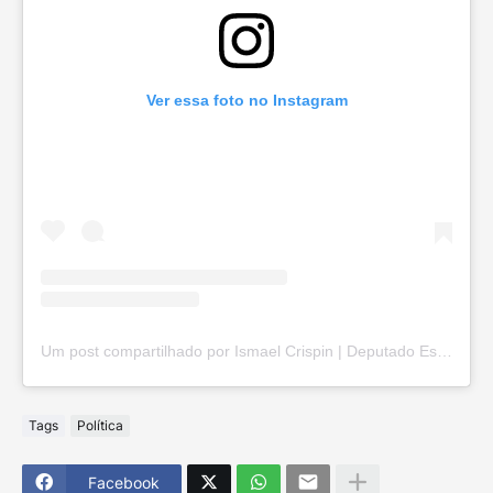
Ver essa foto no Instagram
Um post compartilhado por Ismael Crispin | Deputado Estadual de Rondônia (@ismaelcrispinro)
Tags
Política
Facebook