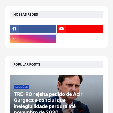
NOSSAS REDES
POPULAR POSTS
ELEIÇÕES
TRE-RO rejeita pedido de Acir
Gurgacz e conclui que
inelegibilidade perdura até
novembro de 2030