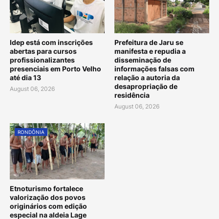
Idep está com inscrições
Prefeitura de Jaru se
abertas para cursos
manifesta e repudia a
profissionalizantes
disseminação de
presenciais em Porto Velho
informações falsas com
até dia 13
relação a autoria da
desapropriação de
August 06, 2026
residência
August 06, 2026
RONDÔNIA
Etnoturismo fortalece
valorização dos povos
originários com edição
especial na aldeia Lage