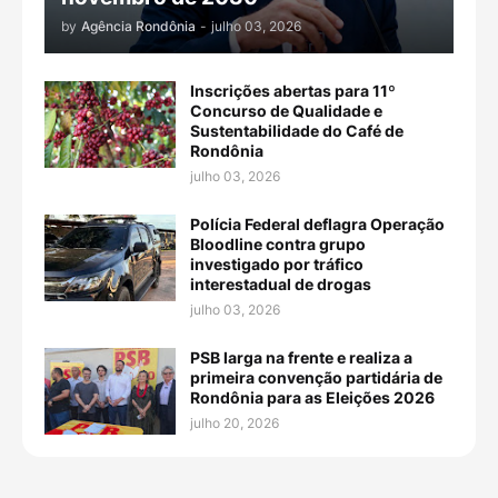
by
Agência Rondônia
-
julho 03, 2026
Inscrições abertas para 11º
Concurso de Qualidade e
Sustentabilidade do Café de
Rondônia
julho 03, 2026
Polícia Federal deflagra Operação
Bloodline contra grupo
investigado por tráfico
interestadual de drogas
julho 03, 2026
PSB larga na frente e realiza a
primeira convenção partidária de
Rondônia para as Eleições 2026
julho 20, 2026