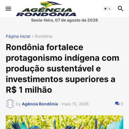
Sexta-feira, 07 de agosto de 2026
Página inicial
Rondônia
Rondônia fortalece
protagonismo indígena com
produção sustentável e
investimentos superiores a
R$ 1 milhão
by
Agência Rondônia
-
maio 15, 2026
0