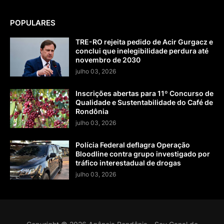
POPULARES
TRE-RO rejeita pedido de Acir Gurgacz e
conclui que inelegibilidade perdura até
novembro de 2030
julho 03, 2026
Inscrições abertas para 11º Concurso de
Qualidade e Sustentabilidade do Café de
Rondônia
julho 03, 2026
Polícia Federal deflagra Operação
Bloodline contra grupo investigado por
tráfico interestadual de drogas
julho 03, 2026