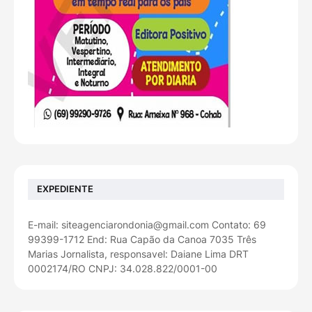
EXPEDIENTE
E-mail: siteagenciarondonia@gmail.com Contato: 69
99399-1712 End: Rua Capão da Canoa 7035 Três
Marias Jornalista, responsavel: Daiane Lima DRT
0002174/RO CNPJ: 34.028.822/0001-00