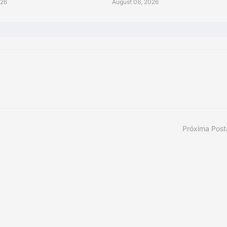
026
August 06, 2026
Próxima Pos