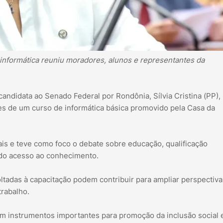
 informática reuniu moradores, alunos e representantes da
andidata ao Senado Federal por Rondônia, Sílvia Cristina (PP),
tes de um curso de informática básica promovido pela Casa da
cais e teve como foco o debate sobre educação, qualificação
 do acesso ao conhecimento.
voltadas à capacitação podem contribuir para ampliar perspectiv
rabalho.
m instrumentos importantes para promoção da inclusão social 