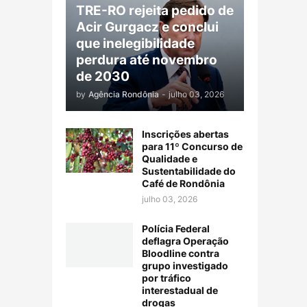
TRE-RO rejeita pedido de
Acir Gurgacz e conclui
que inelegibilidade
perdura até novembro
de 2030
by
Agência Rondônia
-
julho 03, 2026
Inscrições abertas
para 11º Concurso de
Qualidade e
Sustentabilidade do
Café de Rondônia
julho 03, 2026
Polícia Federal
deflagra Operação
Bloodline contra
grupo investigado
por tráfico
interestadual de
drogas