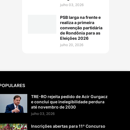
julho 03, 2026
PSB larga na frente e
realiza a primeira
convenção partidária
de Rondônia para as
Eleições 2026
julho 20, 2026
POPULARES
TRE-RO rejeita pedido de Acir Gurgacz
e conclui que inelegibilidade perdura
até novembro de 2030
julho 03, 2026
Inscrições abertas para 11º Concurso