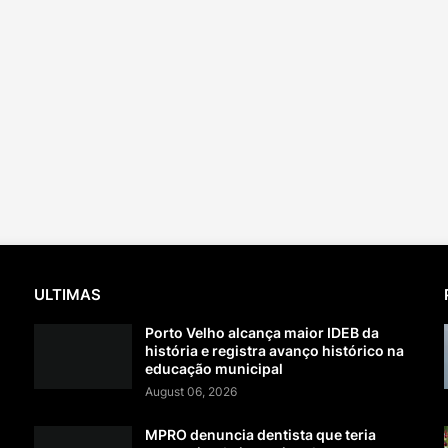
ULTIMAS
Porto Velho alcança maior IDEB da
história e registra avanço histórico na
educação municipal
August 06, 2026
MPRO denuncia dentista que teria