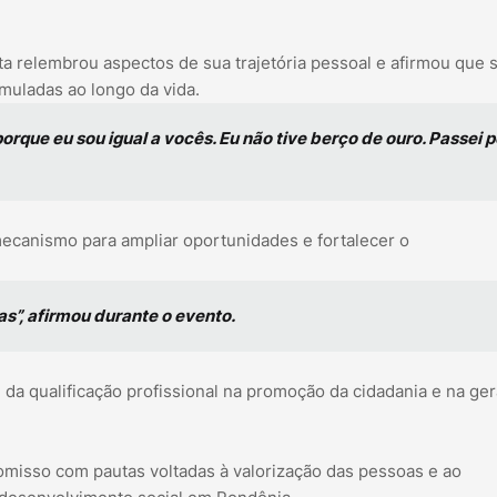
a relembrou aspectos de sua trajetória pessoal e afirmou que 
muladas ao longo da vida.
porque eu sou igual a vocês. Eu não tive berço de ouro. Passei p
ecanismo para ampliar oportunidades e fortalecer o
as”, afirmou durante o evento.
da qualificação profissional na promoção da cidadania e na ge
promisso com pautas voltadas à valorização das pessoas e ao