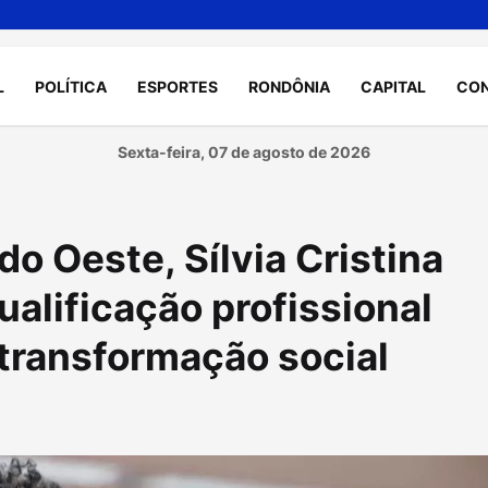
L
POLÍTICA
ESPORTES
RONDÔNIA
CAPITAL
CO
Sexta-feira, 07 de agosto de 2026
o Oeste, Sílvia Cristina
alificação profissional
transformação social