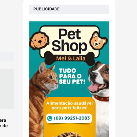
PUBLICIDADE
era
o de