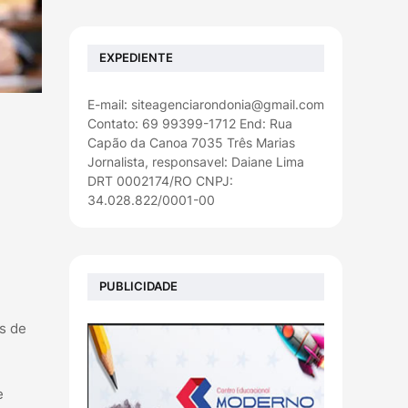
EXPEDIENTE
E-mail: siteagenciarondonia@gmail.com
Contato: 69 99399-1712 End: Rua
Capão da Canoa 7035 Três Marias
Jornalista, responsavel: Daiane Lima
DRT 0002174/RO CNPJ:
34.028.822/0001-00
PUBLICIDADE
as de
e