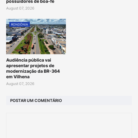
possuidores de boa-fé
August 07, 2026
RONDÔNIA
Audiência pública vai
apresentar projetos de
modernização da BR-364
em Vilhena
August 07, 2026
POSTAR UM COMENTÁRIO