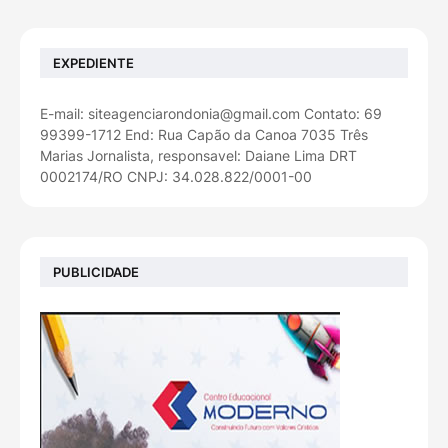
EXPEDIENTE
E-mail: siteagenciarondonia@gmail.com Contato: 69
99399-1712 End: Rua Capão da Canoa 7035 Três
Marias Jornalista, responsavel: Daiane Lima DRT
0002174/RO CNPJ: 34.028.822/0001-00
PUBLICIDADE