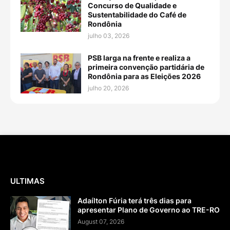
Concurso de Qualidade e
Sustentabilidade do Café de
Rondônia
julho 03, 2026
PSB larga na frente e realiza a
primeira convenção partidária de
Rondônia para as Eleições 2026
julho 20, 2026
ULTIMAS
Adaílton Fúria terá três dias para
apresentar Plano de Governo ao TRE-RO
August 07, 2026