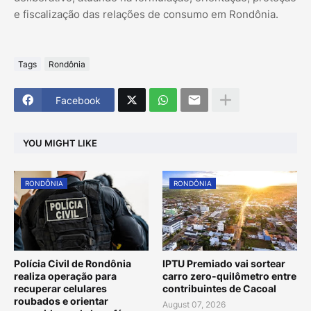
e fiscalização das relações de consumo em Rondônia.
Tags
Rondônia
Facebook
YOU MIGHT LIKE
RONDÔNIA
RONDÔNIA
Polícia Civil de Rondônia
IPTU Premiado vai sortear
realiza operação para
carro zero-quilômetro entre
recuperar celulares
contribuintes de Cacoal
roubados e orientar
August 07, 2026