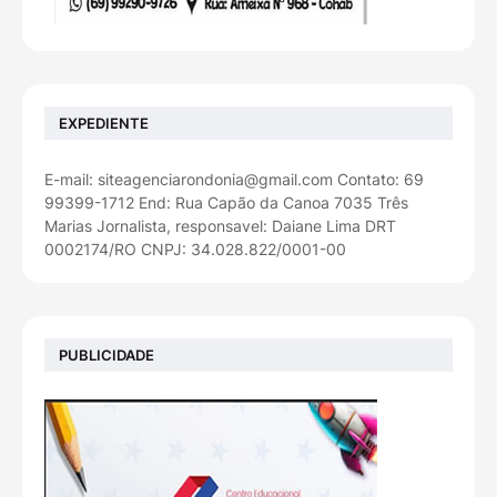
EXPEDIENTE
E-mail: siteagenciarondonia@gmail.com Contato: 69
99399-1712 End: Rua Capão da Canoa 7035 Três
Marias Jornalista, responsavel: Daiane Lima DRT
0002174/RO CNPJ: 34.028.822/0001-00
PUBLICIDADE