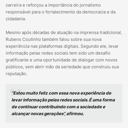
carreira e reforçou a importância do jornalismo
responsável para o fortalecimento da democracia e da
cidadania.
Mesmo após décadas de atuação na imprensa tradicional,
Rubens Coutinho também falou sobre sua nova
experiência nas plataformas digitais. Segundo ele, levar
informação pelas redes sociais tem sido um desafio
gratificante e uma oportunidade de dialogar com novos
públicos, sem abrir mão da seriedade que construiu sua
reputação.
“Estou muito feliz com essa nova experiência de
levar informação pelas redes sociais. É uma forma
de continuar contribuindo com a sociedade e
alcançar novas gerações”, afirmou.