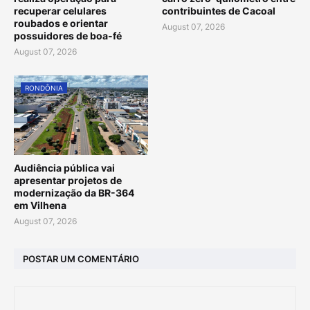
recuperar celulares
contribuintes de Cacoal
roubados e orientar
August 07, 2026
possuidores de boa-fé
August 07, 2026
RONDÔNIA
Audiência pública vai
apresentar projetos de
modernização da BR-364
em Vilhena
August 07, 2026
POSTAR UM COMENTÁRIO