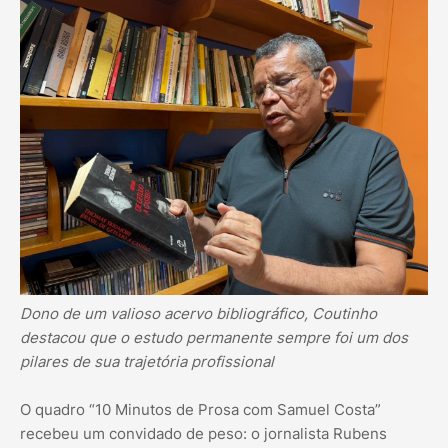
Dono de um valioso acervo bibliográfico, Coutinho
destacou que o estudo permanente sempre foi um dos
pilares de sua trajetória profissional
O quadro “10 Minutos de Prosa com Samuel Costa”
recebeu um convidado de peso: o jornalista Rubens