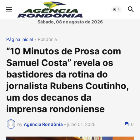
Sábado, 08 de agosto de 2026
Página inicial
Rondônia
“10 Minutos de Prosa com
Samuel Costa” revela os
bastidores da rotina do
jornalista Rubens Coutinho,
um dos decanos da
imprensa rondoniense
by
Agência Rondônia
-
julho 01, 2026
0