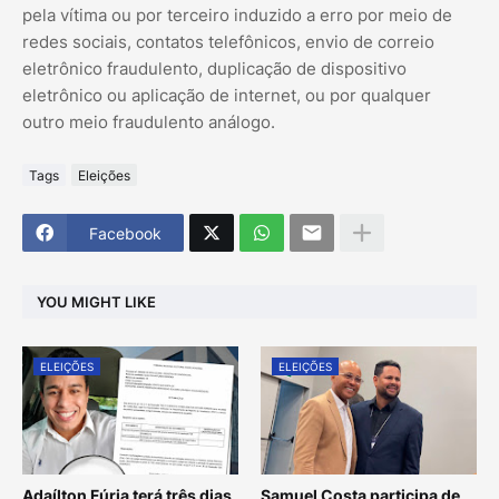
pela vítima ou por terceiro induzido a erro por meio de
redes sociais, contatos telefônicos, envio de correio
eletrônico fraudulento, duplicação de dispositivo
eletrônico ou aplicação de internet, ou por qualquer
outro meio fraudulento análogo.
Tags
Eleições
Facebook
YOU MIGHT LIKE
ELEIÇÕES
ELEIÇÕES
Adaílton Fúria terá três dias
Samuel Costa participa de