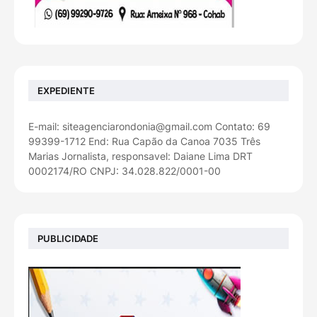
EXPEDIENTE
E-mail: siteagenciarondonia@gmail.com Contato: 69
99399-1712 End: Rua Capão da Canoa 7035 Três
Marias Jornalista, responsavel: Daiane Lima DRT
0002174/RO CNPJ: 34.028.822/0001-00
PUBLICIDADE