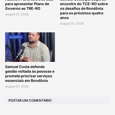
para apresentar Plano de
encontro do TCE-RO sobre
Governo ao TRE-RO
os desafios de Rondônia
para os próximos quatro
August 07, 2026
anos
August 07, 2026
ELEIÇÕES
Samuel Costa defende
gestão voltada às pessoas e
promete priorizar serviços
essenciais em Rondônia
August 07, 2026
POSTAR UM COMENTÁRIO